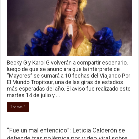
Becky G y Karol G volverán a compartir escenario,
luego de que se anunciara que la intérprete de
“Mayores” se sumará a 10 fechas del Viajando Por
El Mundo Tropitour, una de las giras de estadios
más esperadas del año. El aviso fue realizado este
martes 14 de julio y …
Lee mas "
“Fue un mal entendido”: Leticia Calderón se
defiende tras polémica por video viral sobre