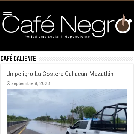
Café Caliente
Un peligro La Costera Culiacán-Mazatlán
septiembre 8, 2023