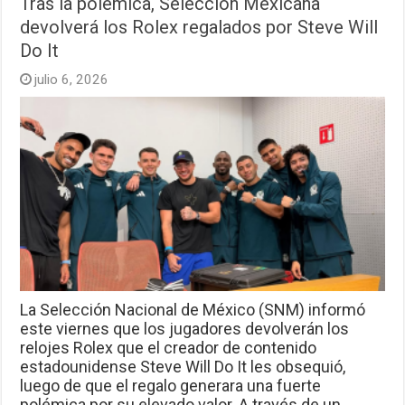
Tras la polémica, Selección Mexicana
devolverá los Rolex regalados por Steve Will
Do It
julio 6, 2026
La Selección Nacional de México (SNM) informó
este viernes que los jugadores devolverán los
relojes Rolex que el creador de contenido
estadounidense Steve Will Do It les obsequió,
luego de que el regalo generara una fuerte
polémica por su elevado valor. A través de un