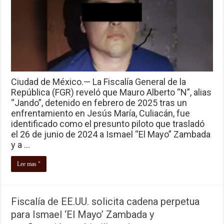
Ciudad de México.— La Fiscalía General de la
República (FGR) reveló que Mauro Alberto “N”, alias
“Jando”, detenido en febrero de 2025 tras un
enfrentamiento en Jesús María, Culiacán, fue
identificado como el presunto piloto que trasladó
el 26 de junio de 2024 a Ismael “El Mayo” Zambada
y a …
Lee mas "
Fiscalía de EE.UU. solicita cadena perpetua
para Ismael ‘El Mayo’ Zambada y