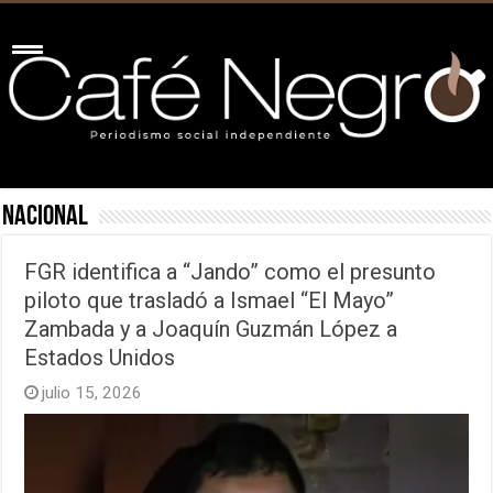
Nacional
FGR identifica a “Jando” como el presunto
piloto que trasladó a Ismael “El Mayo”
Zambada y a Joaquín Guzmán López a
Estados Unidos
julio 15, 2026