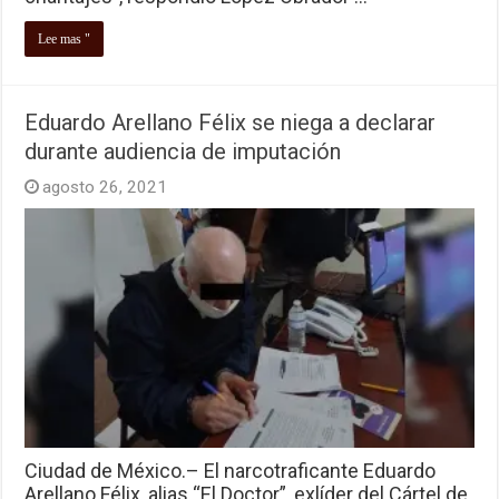
Lee mas "
Eduardo Arellano Félix se niega a declarar
durante audiencia de imputación
agosto 26, 2021
Ciudad de México.– El narcotraficante Eduardo
Arellano Félix, alias “El Doctor”, exlíder del Cártel de