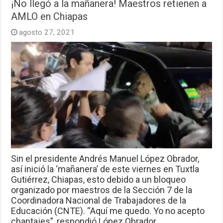
¡No llegó a la mañanera! Maestros retienen a
AMLO en Chiapas
agosto 27, 2021
Sin el presidente Andrés Manuel López Obrador,
así inició la ‘mañanera’ de este viernes en Tuxtla
Gutiérrez, Chiapas, esto debido a un bloqueo
organizado por maestros de la Sección 7 de la
Coordinadora Nacional de Trabajadores de la
Educación (CNTE). “Aquí me quedo. Yo no acepto
chantajes”, respondió López Obrador …