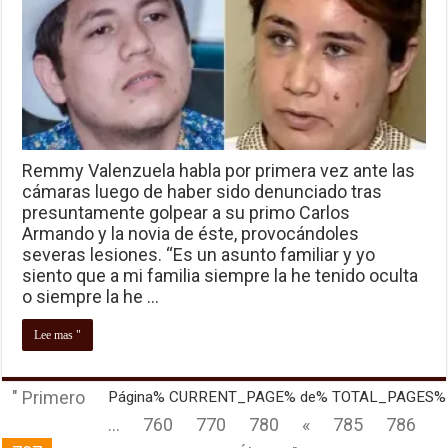
Remmy Valenzuela habla por primera vez ante las
cámaras luego de haber sido denunciado tras
presuntamente golpear a su primo Carlos
Armando y la novia de éste, provocándoles
severas lesiones. “Es un asunto familiar y yo
siento que a mi familia siempre la he tenido oculta
o siempre la he …
Lee mas "
" Primero
Página% CURRENT_PAGE% de% TOTAL_PAGES%
...
760
770
780
«
785
786