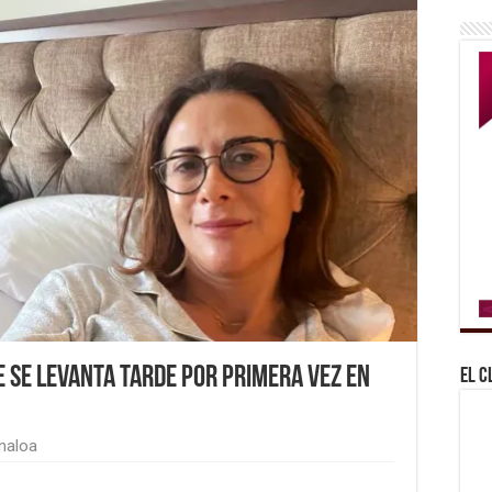
e se levanta tarde por primera vez en
El C
naloa