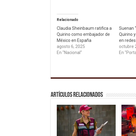
Relacionado
Claudia Sheinbaum ratifica a
Suenan “
Quirino como embajador de
Quirino 
México en España
en redes
agosto 6, 2025
octubre 
En "Nacional"
En "Port
Artículos relacionados