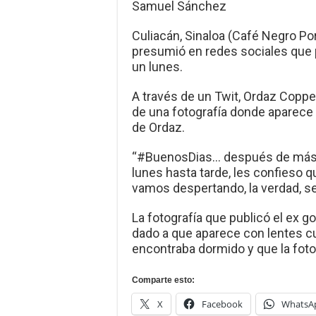
Samuel Sánchez
Culiacán, Sinaloa (Café Negro Por
presumió en redes sociales que 
un lunes.
A través de un Twit, Ordaz Copp
de una fotografía donde aparece
de Ordaz.
“#BuenosDias… después de más 
lunes hasta tarde, les confieso q
vamos despertando, la verdad, se
La fotografía que publicó el ex g
dado a que aparece con lentes c
encontraba dormido y que la foto
Comparte esto:
X
Facebook
WhatsA