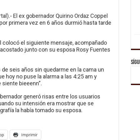
tal).- El ex gobernador Quirino Ordaz Coppel
por primera vez en 6 años durmió hasta tarde
el colocó el siguiente mensaje, acompañado
 acostado junto con su esposa Rosy Fuentes
Sígu
de seis años sin quedarme en la cama un
ue hoy no puse la alarma a las 4:25 am y
 siente bieeenn”.
obernador generó risas entre los usuarios
uando su intensión era mostrar que se
grafía la había tomado su esposa.
pp
Imprimir