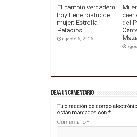
El cambio verdadero
Muer
hoy tiene rostro de
caer
mujer: Estrella
del 
Palacios
Cente
Maza
agosto 6, 2026
agos
Deja un comentario
Tu dirección de correo electrónic
están marcados con
*
Comentario
*