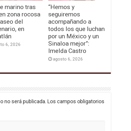
e marino tras
“Hemos y
 en zona rocosa
seguiremos
Paseo del
acompañando a
nario, en
todos los que luchan
tlán
por un México y un
Sinaloa mejor”:
to 6, 2026
Imelda Castro
agosto 6, 2026
o no será publicada.
Los campos obligatorios