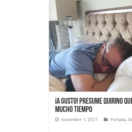
¡A gusto! Presume Quirino qu
mucho tiempo
noviembre 1, 2021
Portada
,
Si