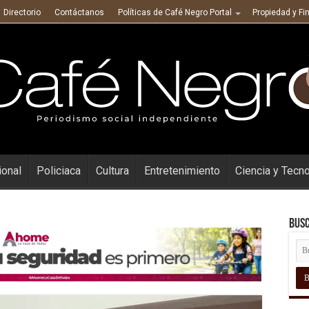
Directorio
Contáctanos
Políticas de Café Negro Portal
Propiedad y Fi
ional
Policiaca
Cultura
Entretenimiento
Ciencia y Tecn
Busc