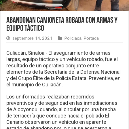
Abandonan camioneta robada con armas y
equipo táctico
septiembre 14, 2021
Policiaca
,
Portada
Culiacán, Sinaloa.- El aseguramiento de armas
largas, equipo táctico y un vehículo robado, fue el
resultado de un operativo conjunto entre
elementos de la Secretaría de la Defensa Nacional
y del Grupo Élite de la Policía Estatal Preventiva, en
el municipio de Culiacán.
Los uniformados realizaban recorridos
preventivos y de seguridad en las inmediaciones
de Alcoyonqui cuando, al circular por una brecha
de terracería que conduce hacia el poblado El
Canario observaron un vehículo en aparente
estado de abandono por lo que se acercaron a