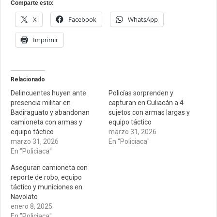
Comparte esto:
X
Facebook
WhatsApp
Imprimir
Relacionado
Delincuentes huyen ante
Policías sorprenden y
presencia militar en
capturan en Culiacán a 4
Badiraguato y abandonan
sujetos con armas largas y
camioneta con armas y
equipo táctico
equipo táctico
marzo 31, 2026
marzo 31, 2026
En "Policiaca"
En "Policiaca"
Aseguran camioneta con
reporte de robo, equipo
táctico y municiones en
Navolato
enero 8, 2025
En "Policiaca"