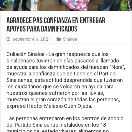
Agradece PAS confianza en entregar
apoyos para damnificados
septiembre 6, 2021
Sinaloa
Culiacán Sinaloa.- La gran respuesta que los
sinaloenses tuvieron en días pasados al llamado
de ayuda para los damnificados del huracán “Nora”,
muestra la confianza que se tiene en el Partido
Sinaloense, esta actitud desprendida que tuvieron
los ciudadanos que se volcaron en ayuda para
nuestros quienes sufrieron por las lluvias,
muestran el gran corazón de todas las personas,
expresó Héctor Melesio Cuén Ojeda.
Las personas entregaron en los centros de acopio
del Partido Sinaloense instalados en los 18
municipios del estado víveres, alimentos no