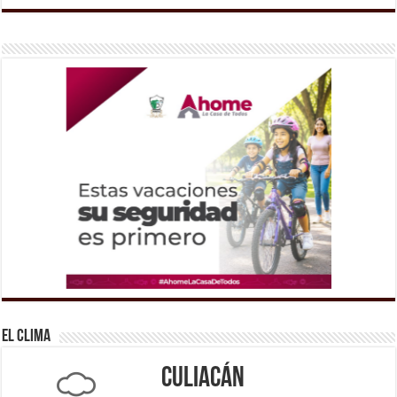
El Clima
Culiacán