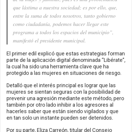
que lástima a nuestra sociedad; es por ello, que,
entre la suma de todos nosotros, tanto gobierno
como ciudadanía, podemos hacer llegar este
programa a todos los espacios del municipio”,
manifestó el presidente municipal.
El primer edil explicó que estas estrategias forman
parte de la aplicación digital denominada “Libérate”,
la cual ha sido una herramienta clave que ha
protegido a las mujeres en situaciones de riesgo.
Detalló que el interés principal es lograr que las
mujeres se sientan seguras con la posibilidad de
prevenir una agresión mediante este método, pero
también por otro lado inhibir a los agresores al
hacerles saber que están siendo vigilados y que
en tan solo un instante pueden ser detenidos.
Por su parte, Eliza Carreón, titular del Consejo