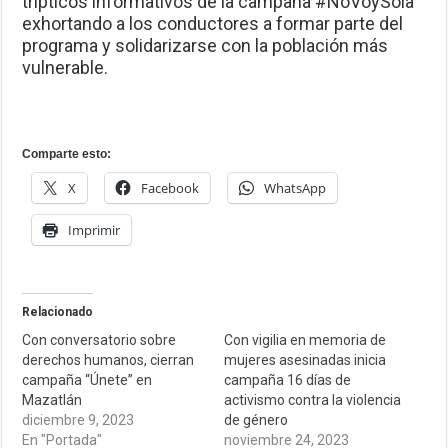
trípticos informativos de la campaña #NoVoySola
exhortando a los conductores a formar parte del
programa y solidarizarse con la población más
vulnerable.
Comparte esto:
X
Facebook
WhatsApp
Imprimir
Relacionado
Con conversatorio sobre
Con vigilia en memoria de
derechos humanos, cierran
mujeres asesinadas inicia
campaña “Únete” en
campaña 16 días de
Mazatlán
activismo contra la violencia
diciembre 9, 2023
de género
En "Portada"
noviembre 24, 2023