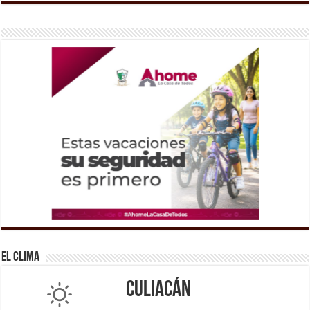
El Clima
Culiacán