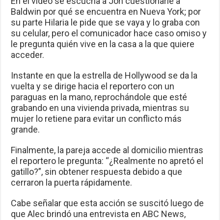
En el video se escucha a Jon cuestionarle a
Baldwin por qué se encuentra en Nueva York; por
su parte Hilaria le pide que se vaya y lo graba con
su celular, pero el comunicador hace caso omiso y
le pregunta quién vive en la casa a la que quiere
acceder.
Instante en que la estrella de Hollywood se da la
vuelta y se dirige hacia el reportero con un
paraguas en la mano, reprochándole que esté
grabando en una vivienda privada, mientras su
mujer lo retiene para evitar un conflicto más
grande.
Finalmente, la pareja accede al domicilio mientras
el reportero le pregunta: “¿Realmente no apretó el
gatillo?”, sin obtener respuesta debido a que
cerraron la puerta rápidamente.
Cabe señalar que esta acción se suscitó luego de
que Alec brindó una entrevista en ABC News,