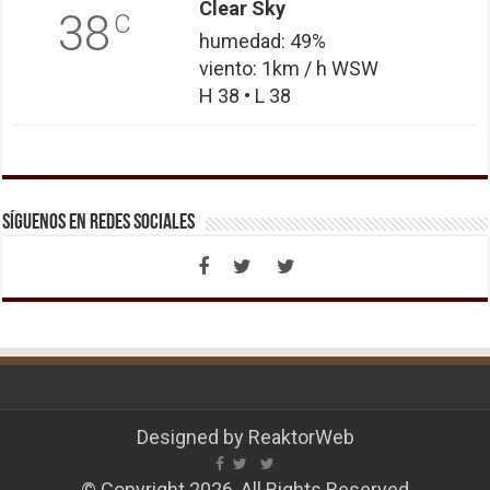
Clear Sky
38
C
humedad: 49%
viento: 1km / h WSW
H 38 • L 38
Síguenos en Redes Sociales
Designed by
ReaktorWeb
© Copyright 2026, All Rights Reserved