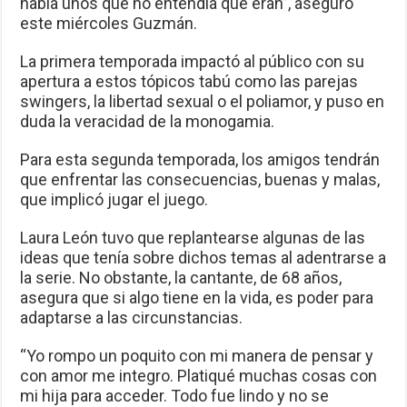
había unos que no entendía qué eran”, aseguró
este miércoles Guzmán.
La primera temporada impactó al público con su
apertura a estos tópicos tabú como las parejas
swingers, la libertad sexual o el poliamor, y puso en
duda la veracidad de la monogamia.
Para esta segunda temporada, los amigos tendrán
que enfrentar las consecuencias, buenas y malas,
que implicó jugar el juego.
Laura León tuvo que replantearse algunas de las
ideas que tenía sobre dichos temas al adentrarse a
la serie. No obstante, la cantante, de 68 años,
asegura que si algo tiene en la vida, es poder para
adaptarse a las circunstancias.
“Yo rompo un poquito con mi manera de pensar y
con amor me integro. Platiqué muchas cosas con
mi hija para acceder. Todo fue lindo y no se