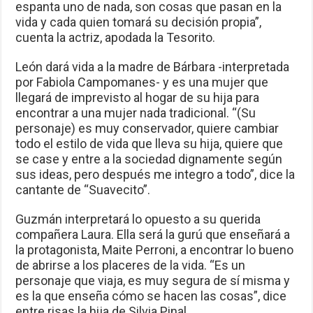
espanta uno de nada, son cosas que pasan en la
vida y cada quien tomará su decisión propia”,
cuenta la actriz, apodada la Tesorito.
León dará vida a la madre de Bárbara -interpretada
por Fabiola Campomanes- y es una mujer que
llegará de imprevisto al hogar de su hija para
encontrar a una mujer nada tradicional. “(Su
personaje) es muy conservador, quiere cambiar
todo el estilo de vida que lleva su hija, quiere que
se case y entre a la sociedad dignamente según
sus ideas, pero después me integro a todo”, dice la
cantante de “Suavecito”.
Guzmán interpretará lo opuesto a su querida
compañera Laura. Ella será la gurú que enseñará a
la protagonista, Maite Perroni, a encontrar lo bueno
de abrirse a los placeres de la vida. “Es un
personaje que viaja, es muy segura de sí misma y
es la que enseña cómo se hacen las cosas”, dice
entre risas la hija de Silvia Pinal.