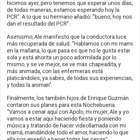
hicimos ayer, pero tenemos que esperar unos días,
de todas maneras, estamos esperando hoy la
PCR”. A lo que su hermano añadió: “bueno, hoy nos
dan el resultado del PCR”.
Asimismo, Ale manifestó que la conductora luce
más recuperada de salud. “Hablamos con mi mami
en la mañana, lo que pasa es que no le gusta estar
sola y está ahorita un poco adormilada por lo
mismo, y se ve mejor, se ve más chapeadita, y
más animada, con las enfermeras está
platicándoles, ya sabes, de todas sus experiencias,
y todas la animan”.
Finalmente, los también hijos de Enrique Guzmán
contaron sus planes para esta Nochebuena.
“Vamos a cenar aquí con Apolo, mi mujer, Ale y yo
vamos a estar aquí haciendo fiesta y poniendo
música y tratando de hacer videollamada con mi
mamá, mandándole todo el amor, haciendo lo que
ella nos enseñó a hacer todas las cenas”.