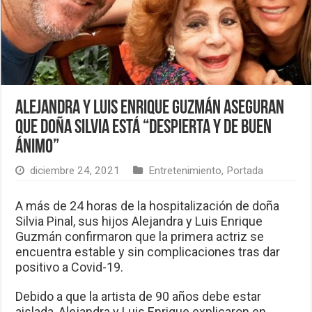
Alejandra y Luis Enrique Guzmán aseguran
que doña Silvia está “despierta y de buen
ánimo”
diciembre 24, 2021
Entretenimiento
,
Portada
A más de 24 horas de la hospitalización de doña
Silvia Pinal, sus hijos Alejandra y Luis Enrique
Guzmán confirmaron que la primera actriz se
encuentra estable y sin complicaciones tras dar
positivo a Covid-19.
Debido a que la artista de 90 años debe estar
aislada, Alejandra y Luis Enrique explicaron en