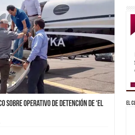
co sobre operativo de detención de ‘el
El C
a