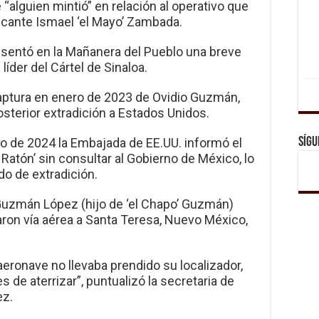
“alguien mintió” en relación al operativo que
ficante Ismael ‘el Mayo’ Zambada.
esentó en la Mañanera del Pueblo una breve
líder del Cártel de Sinaloa.
ptura en enero de 2023 de Ovidio Guzmán,
osterior extradición a Estados Unidos.
Sígu
lio de 2024 la Embajada de EE.UU. informó el
Ratón’ sin consultar al Gobierno de México, lo
do de extradición.
 Guzmán López (hijo de ‘el Chapo’ Guzmán)
aron vía aérea a Santa Teresa, Nuevo México,
aeronave no llevaba prendido su localizador,
de aterrizar”, puntualizó la secretaria de
ez.