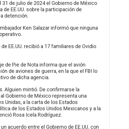
 el 31 de julio de 2024 el Gobierno de México
a de EE.UU. sobre la participación de
a detención.
 embajador Ken Salazar informó que ninguna
operativo.
de EE.UU. recibió a 17 familiares de Ovidio
aje de Pie de Nota informa que el avión
n de aviones de guerra, en la que el FBI lo
tivo de dicha agencia.
. Alguien mintió. De confirmarse la
ar al Gobierno de México representa una
es Unidas, a la carta de los Estados
lítica de los Estados Unidos Mexicanos y a la
enció Rosa Icela Rodríguez.
 un acuerdo entre el Gobierno de EE.UU. con