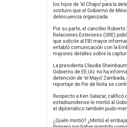
los hijos de ‘el Chapo’ para la de
sostuvo que el Gobierno de Méxi
delincuencia organizada.
Por su parte, el canciller Robert
Relaciones Exteriores (SRE) pidió
que solicite al FBI mayor informa
entabló comunicación con la Em
mayores detalles sobre la captur
La presidenta Claudia Sheinbaum
Gobierno de EE.UU. no ha informa
detención de ‘el Mayo’ Zambada, 
reportaje de Pie de Nota se cont
Respecto a Ken Salazar, calificó
estadounidense le mintió al Gob
el diplomático también pudo ment
¿Quién mintió? ¿Mintió el embaja
Primero por haber mentido como 