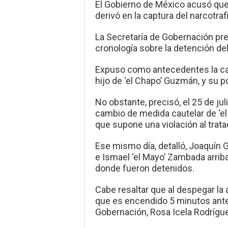
El Gobierno de México acusó que 
derivó en la captura del narcotra
La Secretaría de Gobernación pr
cronología sobre la detención del 
Expuso como antecedentes la ca
hijo de ‘el Chapo’ Guzmán, y su p
No obstante, precisó, el 25 de ju
cambio de medida cautelar de ‘el 
que supone una violación al trata
Ese mismo día, detalló, Joaquín
e Ismael ‘el Mayo’ Zambada arrib
donde fueron detenidos.
Cabe resaltar que al despegar la 
que es encendido 5 minutos antes 
Gobernación, Rosa Icela Rodrígu