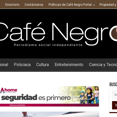
Directorio
Contáctanos
Políticas de Café Negro Portal
Propiedad y
ional
Policiaca
Cultura
Entretenimiento
Ciencia y Tecn
Busc