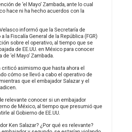
tención de ‘el Mayo’ Zambada, ante lo cual
co hace ni ha hecho acuerdos con la
o Velasco informó que la Secretaría de
 a la Fiscalía General de la República (FGR)
ción sobre el operativo, al tiempo que se
bajada de EE.UU. en México para conocer
a de ‘el Mayo’ Zambada.
 criticó asimismo que hasta ahora el
do cómo se llevó a cabo el operativo de
mientras que el embajador Salazar y el
radicen.
 de relevante conocer si un embajador
ierno de México, al tiempo que presumió que
irle al Gobierno de EE.UU.
dor Ken Salazar? ¿Por qué es relevante?
embajador y segundo, se estarían violando