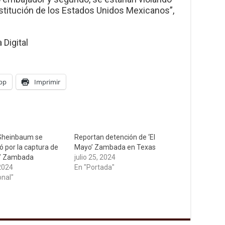
nstitución de los Estados Unidos Mexicanos”,
Digital
pp
Imprimir
Sheinbaum se
Reportan detención de ‘El
ó por la captura de
Mayo’ Zambada en Texas
o” Zambada
julio 25, 2024
 2024
En "Portada"
onal"