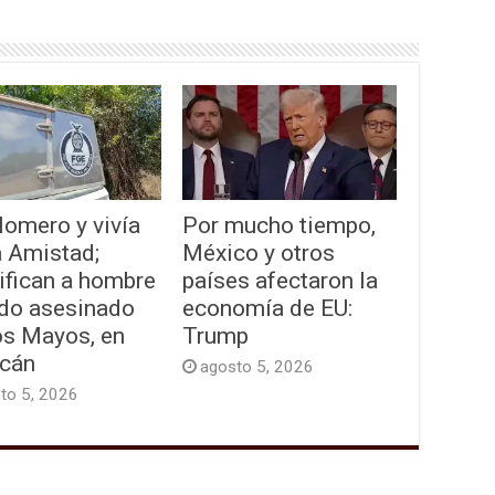
lomero y vivía
Por mucho tiempo,
a Amistad;
México y otros
ifican a hombre
países afectaron la
ado asesinado
economía de EU:
os Mayos, en
Trump
acán
agosto 5, 2026
to 5, 2026