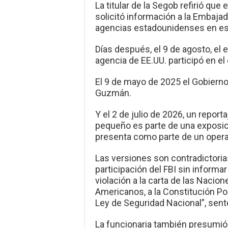
La titular de la Segob refirió que
solicitó información a la Embajad
agencias estadounidenses en es
Días después, el 9 de agosto, el
agencia de EE.UU. participó en el 
El 9 de mayo de 2025 el Gobierno 
Guzmán.
Y el 2 de julio de 2026, un report
pequeño es parte de una exposició
presenta como parte de un opera
Las versiones son contradictorias
participación del FBI sin inform
violación a la carta de las Nacion
Americanos, a la Constitución Po
Ley de Seguridad Nacional”, sent
La funcionaria también presumió