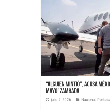
“Alguien mintió”, acusa Méxi
Mayo’ Zambada
julio 7, 2026
Nacional
,
Portad