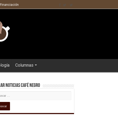
 Financiación
ología
Columnas
ar Noticias Café Negro