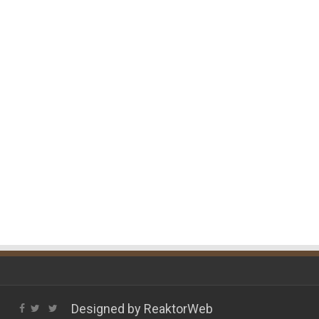
Designed by
ReaktorWeb