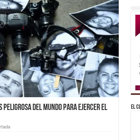
s peligrosa del mundo para ejercer el
El C
rtada