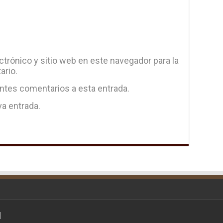
trónico y sitio web en este navegador para la
ario.
entes comentarios a esta entrada.
va entrada.
d