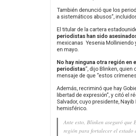
También denunció que los period
a sistemáticos abusos”, incluido
El titular de la cartera estadou
periodistas han sido asesinado
mexicanas Yesenia Molliniendo y
en mayo.
No hay ninguna otra región en 
periodistas
“, dijo Blinken, quie
mensaje de que “estos crímenes
Además, recriminó que hay Gobie
libertad de expresión”, y citó el
Salvador, cuyo presidente, Nayib
hemisférico.
Ante esto, Blinken aseguró que E
región para fortalecer el estado