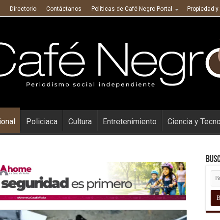
Directorio
Contáctanos
Políticas de Café Negro Portal
Propiedad y
ional
Policiaca
Cultura
Entretenimiento
Ciencia y Tecn
Busc