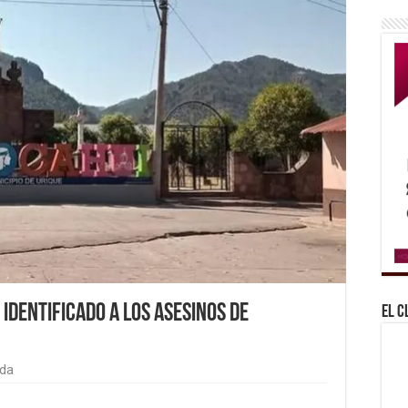
 identificado a los asesinos de
El C
da