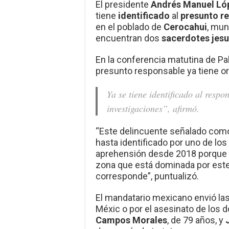
El presidente
Andrés Manuel Ló
tiene
identificado
al
presunto r
en el poblado de
Cerocahui
, mun
encuentran dos
sacerdotes jesu
En la conferencia matutina de Pal
presunto responsable ya tiene o
Ya se tiene identificado al respo
investigaciones”, afirmó.
“Este delincuente señalado como
hasta identificado por uno de lo
aprehensión desde 2018 porque a
zona que está dominada por este
corresponde”, puntualizó.
El mandatario mexicano envió la
Méxic o por el asesinato de los 
Campos Morales
, de 79 años, y