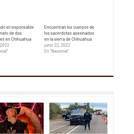
ado el responsable
Encuentran los cuerpos de
inato de dos
los sacerdotes asesinados
es en Chihuahua
en la sierra de Chihuahua
 2022
junio 22, 2022
onal"
En "Nacional"