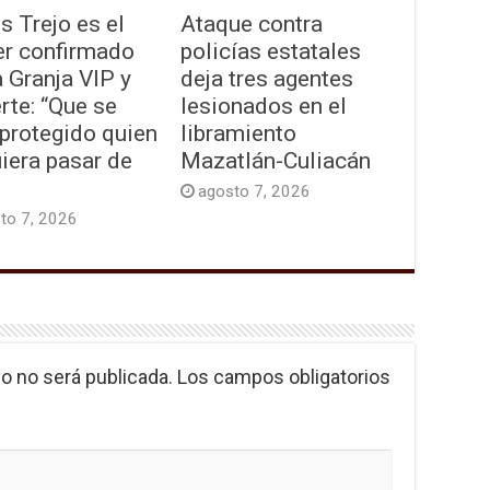
s Trejo es el
Ataque contra
er confirmado
policías estatales
 Granja VIP y
deja tres agentes
rte: “Que se
lesionados en el
protegido quien
libramiento
iera pasar de
Mazatlán-Culiacán
agosto 7, 2026
to 7, 2026
o no será publicada.
Los campos obligatorios