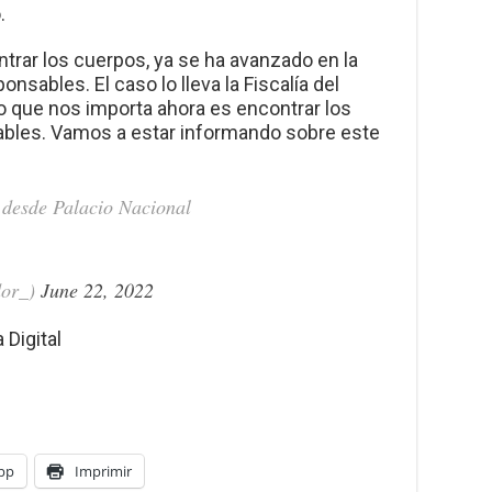
.
rar los cuerpos, ya se ha avanzado en la
onsables. El caso lo lleva la Fiscalía del
 lo que nos importa ahora es encontrar los
ables. Vamos a estar informando sobre este
 desde Palacio Nacional
dor_)
June 22, 2022
Digital
pp
Imprimir