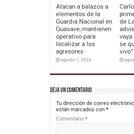
Atacan a balazos a
Carlo
elementos de la
prim
Guardia Nacional en
de La
Guasave; mantienen
advie
operativo para
vaya 
localizar a los
se qu
agresores
vivo”
agosto 7, 2026
agos
Deja un comentario
Tu dirección de correo electrónic
están marcados con
*
Comentario
*