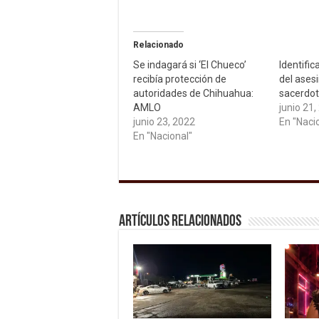
Relacionado
Se indagará si ‘El Chueco’
Identific
recibía protección de
del ases
autoridades de Chihuahua:
sacerdot
AMLO
junio 21,
junio 23, 2022
En "Naci
En "Nacional"
Artículos relacionados