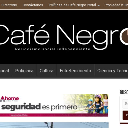
Directorio
Contáctanos
Políticas de Café Negro Portal
Propiedad y Fi
ional
Policiaca
Cultura
Entretenimiento
Ciencia y Tecn
Busc