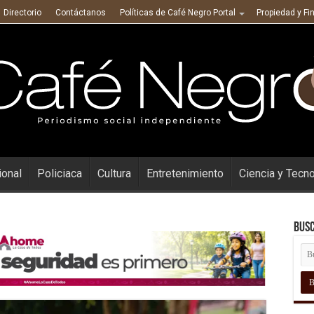
Directorio
Contáctanos
Políticas de Café Negro Portal
Propiedad y Fi
ional
Policiaca
Cultura
Entretenimiento
Ciencia y Tecn
Busc