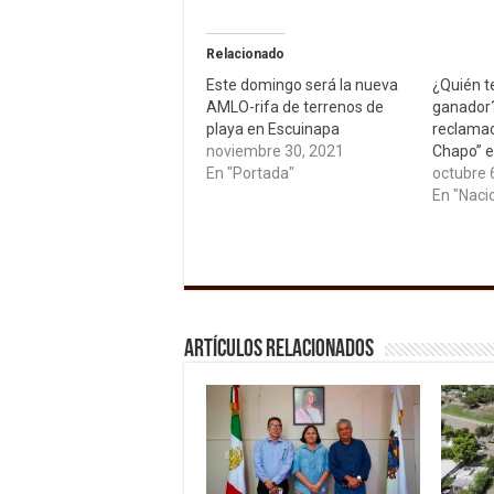
Relacionado
Este domingo será la nueva
¿Quién te
AMLO-rifa de terrenos de
ganador?
playa en Escuinapa
reclamad
noviembre 30, 2021
Chapo” e
En "Portada"
octubre 
En "Naci
Artículos relacionados