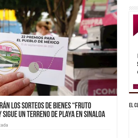
án los sorteos de bienes “fruto
El C
 sigue un terreno de playa en Sinaloa
tada