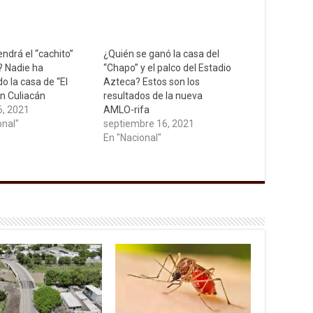
ndrá el “cachito”
¿Quién se ganó la casa del
 Nadie ha
“Chapo” y el palco del Estadio
o la casa de “El
Azteca? Estos son los
n Culiacán
resultados de la nueva
6, 2021
AMLO-rifa
onal"
septiembre 16, 2021
En "Nacional"