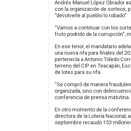
Andrés Manuel López Obrador as
con la organización de sorteos, p
“devolverle al pueblo lo robado”.
“Vamos a continuar con los sort
fruto podrido de la corrupción”, 
En ese tenor, el mandatario adelan
una nueva rifa para finales del 2
pertenecía a Antonio Toledo Corro
terreno del CIP en Teacapán, Esc
de lotes para su rifa.
“Se compró de manera fraudulent
organizada, sino con delincuenci
conferencia de prensa matutina.
En otro momento de la conferenci
directora de la Lotería Nacional,
septiembre recaudó 153 millone