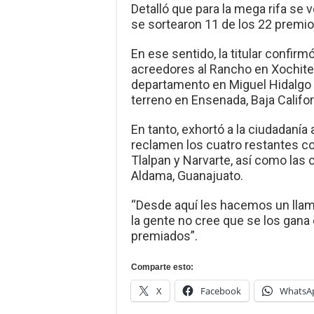
Detalló que para la mega rifa se 
se sortearon 11 de los 22 premi
En ese sentido, la titular confir
acreedores al Rancho en Xochitep
departamento en Miguel Hidalgo y
terreno en Ensenada, Baja Califor
En tanto, exhortó a la ciudadanía 
reclamen los cuatro restantes c
Tlalpan y Narvarte, así como las 
Aldama, Guanajuato.
“Desde aquí les hacemos un llama
la gente no cree que se los gana
premiados”.
Comparte esto:
X
Facebook
WhatsA