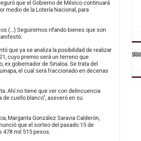
eguró que el Gobierno de México continuará
or medio de la Lotería Nacional, para
eos (…) Seguiremos rifando bienes que son
manifestó.
tó que ya se analiza la posibilidad de realizar
Sígu
021, cuyo premio será un terreno que
, ex gobernador de Sinaloa. Se trata del
uinapa, el cual será fraccionado en decenas
a. Ahí no tiene que ver con delincuencia
a de cuello blanco”, aseveró en su
a, Margarita González Saravia Calderón,
 anunció que el sorteo del pasado 15 de
s 478 mil 515 pesos.