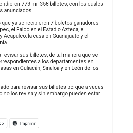
vendieron 773 mil 358 billetes, con los cuales
os anunciados.
mó que ya se recibieron 7 boletos ganadores
ec, el Palco en el Estadio Azteca, el
 Acapulco, la casa en Guanajuato y el
nia.
a revisar sus billetes, de tal manera que se
orrespondientes a los departamentes en
casas en Culiacán, Sinaloa y en León de los
do para revisar sus billetes porque a veces
 o no los revisa y sin embargo pueden estar
pp
Imprimir