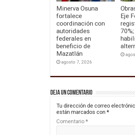
Minerva Osuna
Obra
fortalece
Eje 
coordinación con
regis
autoridades
70%;
federales en
habil
beneficio de
alter
Mazatlán
agos
agosto 7, 2026
Deja un comentario
Tu dirección de correo electrónic
están marcados con
*
Comentario
*