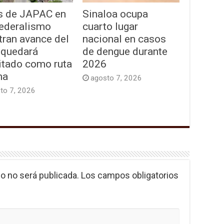
s de JAPAC en
Sinaloa ocupa
Federalismo
cuarto lugar
tran avance del
nacional en casos
 quedará
de dengue durante
itado como ruta
2026
na
agosto 7, 2026
to 7, 2026
o no será publicada.
Los campos obligatorios