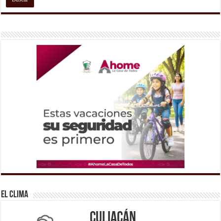
El Clima
Culiacán