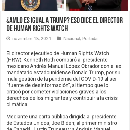
¿AMLO es igual a Trump? Eso dice el director
de Human Rights Watch
noviembre 18, 2021
Nacional
,
Portada
El director ejecutivo de Human Rights Watch
(HRW), Kenneth Roth comparó al presidente
mexicano Andrés Manuel López Obrador con el ex
mandatario estadounidense Donald Trump, por su
mala gestión de la pandemia del COVID-19 al ser
“fuente de desinformación”, al tiempo que lo
criticó por cometer violaciones graves a los
derechos de los migrantes y contribuir a la crisis
climática.
Mediante una carta pública dirigida al presidente
de Estados Unidos, Joe Biden; al primer ministro
de Canadá, Justin Trudeau y a Andrés Manuel