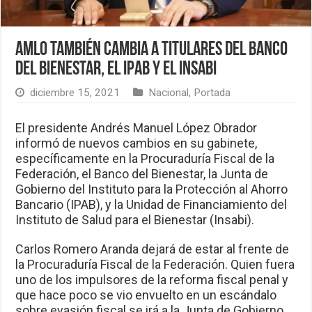
AMLO también cambia a titulares del Banco
del Bienestar, el IPAB y el Insabi
diciembre 15, 2021
Nacional
,
Portada
El presidente Andrés Manuel López Obrador
informó de nuevos cambios en su gabinete,
específicamente en la Procuraduría Fiscal de la
Federación, el Banco del Bienestar, la Junta de
Gobierno del Instituto para la Protección al Ahorro
Bancario (IPAB), y la Unidad de Financiamiento del
Instituto de Salud para el Bienestar (Insabi).
Carlos Romero Aranda dejará de estar al frente de
la Procuraduría Fiscal de la Federación. Quien fuera
uno de los impulsores de la reforma fiscal penal y
que hace poco se vio envuelto en un escándalo
sobre evasión fiscal se irá a la Junta de Gobierno