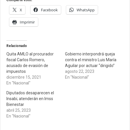
Comparte esto:
X
Facebook
WhatsApp
Imprimir
Relacionado
Quita AMLO al procurador
Gobierno interpondrá queja
fiscal Carlos Romero,
contra el ministro Luis María
acusado de evasión de
Aguilar por actuar “dirigido”
impuestos
agosto 22, 2023
diciembre 15, 2021
En "Nacional"
En "Nacional"
Diputados desaparecen el
Insabi; atenderán en Imss
Bienestar
abril 25, 2023
En "Nacional"