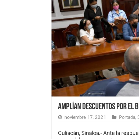
Amplían descuentos por el B
noviembre 17, 2021
Portada
,
Culiacán, Sinaloa.- Ante la respu