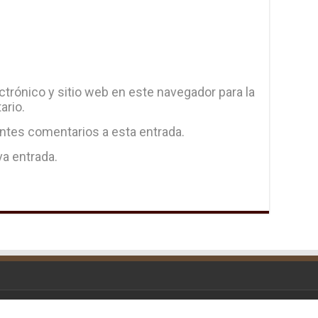
trónico y sitio web en este navegador para la
ario.
entes comentarios a esta entrada.
va entrada.
d