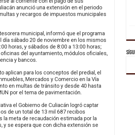
rse al corriente con el pago de sus
uliacán anunció una extensión en el periodo
multas y recargos de impuestos municipales
 tesorera municipal, informó que el programa
l día sábado 20 de noviembre en los mismos
:00 horas, y sábados de 8:00 a 13:00 horas;
Sígu
 oficinas del ayuntamiento, módulos oficiales,
iencia y bancos.
 aplican para los conceptos del predial, el
nmuebles, Mercados y Comercio en la Vía
nto en multas de tránsito y desde 40 hasta
MUN por el tema de pavimentación.
ativa el Gobierno de Culiacán logró captar
os de un total de 13 mil 687 recibos
 la meta de recaudación estimada por la
, y se espera que con dicha extensión se