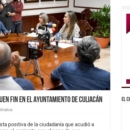
uen Fin en el Ayuntamiento de Culiacán
El C
Sinaloa
esta positiva de la ciudadanía que acudió a