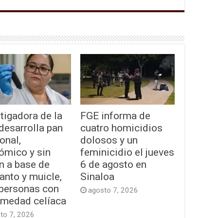
tigadora de la
FGE informa de
desarrolla pan
cuatro homicidios
onal,
dolosos y un
ómico y sin
feminicidio el jueves
n a base de
6 de agosto en
anto y muicle,
Sinaloa
 personas con
agosto 7, 2026
rmedad celíaca
to 7, 2026