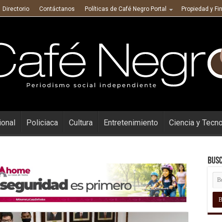
Directorio
Contáctanos
Políticas de Café Negro Portal
Propiedad y Fi
ional
Policiaca
Cultura
Entretenimiento
Ciencia y Tecn
Busc