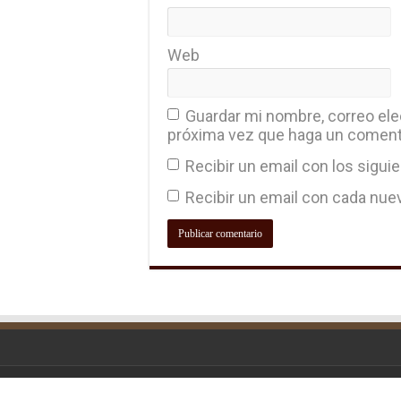
Web
Guardar mi nombre, correo elec
próxima vez que haga un coment
Recibir un email con los sigui
Recibir un email con cada nue
© Copyright 2026, All Rights Reserve