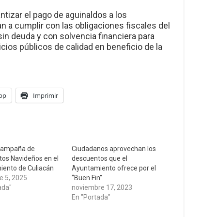
tizar el pago de aguinaldos a los
n a cumplir con las obligaciones fiscales del
in deuda y con solvencia financiera para
cios públicos de calidad en beneficio de la
pp
Imprimir
a campaña de
Ciudadanos aprovechan los
os Navideños en el
descuentos que el
ento de Culiacán
Ayuntamiento ofrece por el
e 5, 2025
“Buen Fin”
ada"
noviembre 17, 2023
En "Portada"