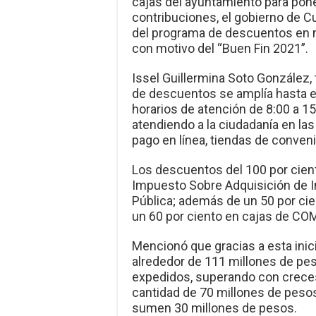
cajas del ayuntamiento para pone
contribuciones, el gobierno de C
del programa de descuentos en 
con motivo del “Buen Fin 2021”.
Issel Guillermina Soto González,
de descuentos se amplía hasta e
horarios de atención de 8:00 a 15
atendiendo a la ciudadanía en las
pago en línea, tiendas de conven
Los descuentos del 100 por ciento
Impuesto Sobre Adquisición de I
Pública; además de un 50 por cie
un 60 por ciento en cajas de CO
Mencionó que gracias a esta inici
alrededor de 111 millones de pes
expedidos, superando con creces
cantidad de 70 millones de pesos
sumen 30 millones de pesos.