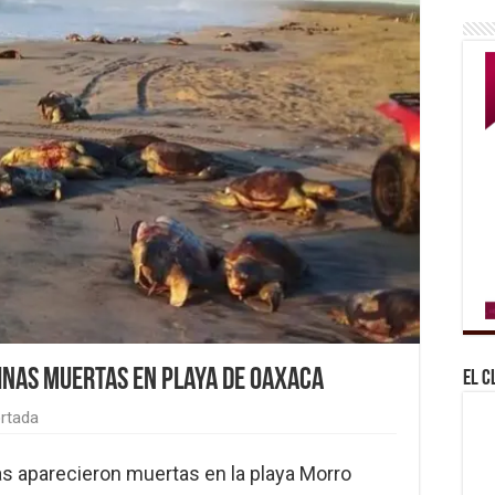
inas muertas en playa de Oaxaca
El C
rtada
as aparecieron muertas en la playa Morro