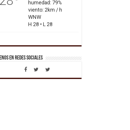
28
humedad: 79%
viento: 2km / h
WNW
H 28 • L 28
enos en Redes Sociales