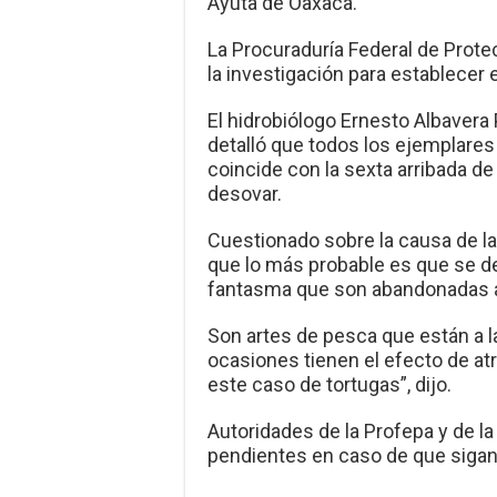
Ayuta de Oaxaca.
La Procuraduría Federal de Prote
la investigación para establecer 
El hidrobiólogo Ernesto Albavera 
detalló que todos los ejemplare
coincide con la sexta arribada de
desovar.
Cuestionado sobre la causa de la
que lo más probable es que se de
fantasma que son abandonadas a 
Son artes de pesca que están a 
ocasiones tienen el efecto de at
este caso de tortugas”, dijo.
Autoridades de la Profepa y de l
pendientes en caso de que sigan 