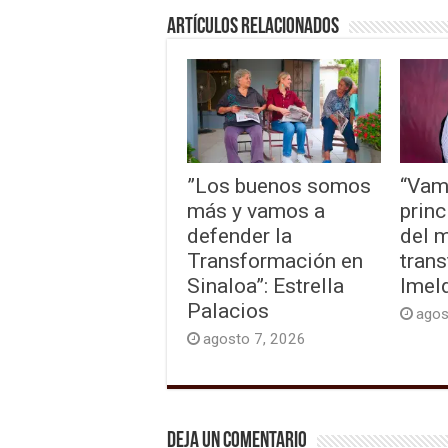
Artículos relacionados
”Los buenos somos
“Vam
más y vamos a
princ
defender la
del 
Transformación en
trans
Sinaloa”: Estrella
Imel
Palacios
agos
agosto 7, 2026
Deja un comentario