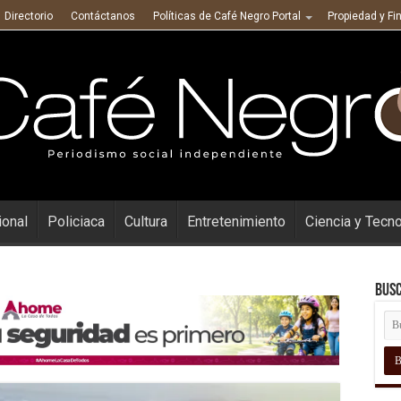
Directorio
Contáctanos
Políticas de Café Negro Portal
Propiedad y Fi
ional
Policiaca
Cultura
Entretenimiento
Ciencia y Tecn
Busc