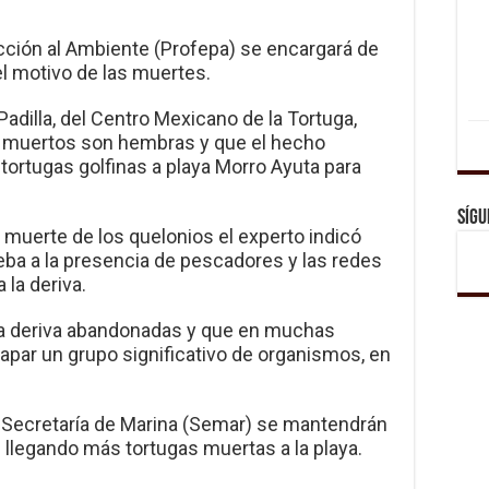
cción al Ambiente (Profepa) se encargará de
el motivo de las muertes.
Padilla, del Centro Mexicano de la Tortuga,
s muertos son hembras y que el hecho
 tortugas golfinas a playa Morro Ayuta para
Sígu
 muerte de los quelonios el experto indicó
ba a la presencia de pescadores y las redes
la deriva.
la deriva abandonadas y que en muchas
rapar un grupo significativo de organismos, en
a Secretaría de Marina (Semar) se mantendrán
llegando más tortugas muertas a la playa.