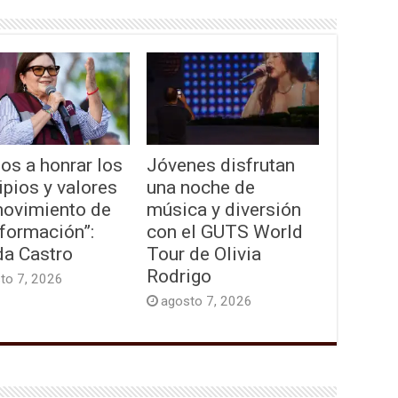
os a honrar los
Jóvenes disfrutan
ipios y valores
una noche de
movimiento de
música y diversión
formación”:
con el GUTS World
da Castro
Tour de Olivia
Rodrigo
to 7, 2026
agosto 7, 2026