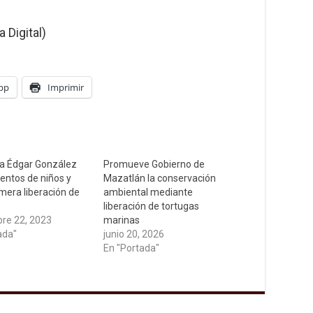
 Digital)
pp
Imprimir
a Édgar González
Promueve Gobierno de
ientos de niños y
Mazatlán la conservación
imera liberación de
ambiental mediante
liberación de tortugas
re 22, 2023
marinas
ada"
junio 20, 2026
En "Portada"