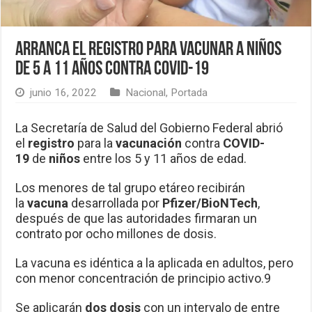
Arranca el registro para vacunar a niños
de 5 a 11 años contra Covid-19
junio 16, 2022
Nacional
,
Portada
La Secretaría de Salud del Gobierno Federal abrió
el
registro
para la
vacunación
contra
COVID-
19
de
niños
entre los 5 y 11 años de edad.
Los menores de tal grupo etáreo recibirán
la
vacuna
desarrollada por
Pfizer/BioNTech
,
después de que las autoridades firmaran un
contrato por ocho millones de dosis.
La vacuna es idéntica a la aplicada en adultos, pero
con menor concentración de principio activo.9
Se aplicarán
dos dosis
con un intervalo de entre