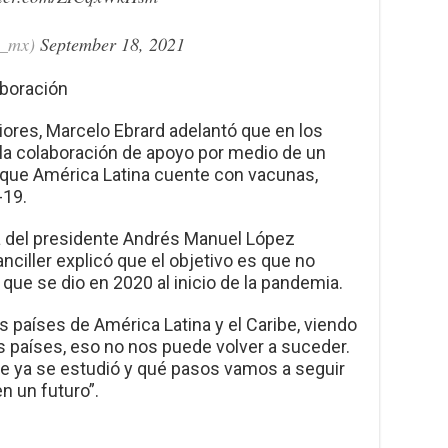
E_mx)
September 18, 2021
boración
iores, Marcelo Ebrard adelantó que en los
á la colaboración de apoyo por medio de un
 que América Latina cuente con vacunas,
-19.
a del presidente Andrés Manuel López
anciller explicó que el objetivo es que no
 que se dio en 2020 al inicio de la pandemia.
países de América Latina y el Caribe, viendo
 países, eso no nos puede volver a suceder.
ue ya se estudió y qué pasos vamos a seguir
n un futuro”.