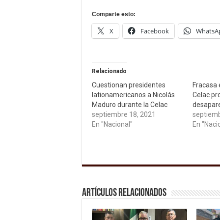
Comparte esto:
X
Facebook
WhatsA
Relacionado
Cuestionan presidentes
Fracasa 
lationamericanos a Nicolás
Celac pr
Maduro durante la Celac
desapare
septiembre 18, 2021
septiemb
En "Nacional"
En "Naci
Artículos relacionados