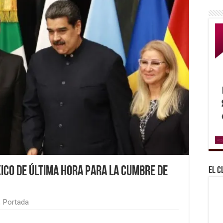
ico de última hora para la cumbre de
El C
,
Portada