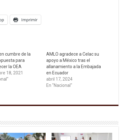
pp
Imprimir
en cumbre de la
AMLO agradece a Celac su
opuesta para
apoyo a México tras el
cer la OEA
allanamiento a la Embajada
re 18, 2021
en Ecuador
onal"
abril 17, 2024
En "Nacional"