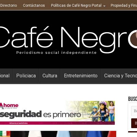
Directorio
Contáctanos
Políticas de Café Negro Portal
Propiedad y Fi
ional
Policiaca
Cultura
Entretenimiento
Ciencia y Tecn
Busc