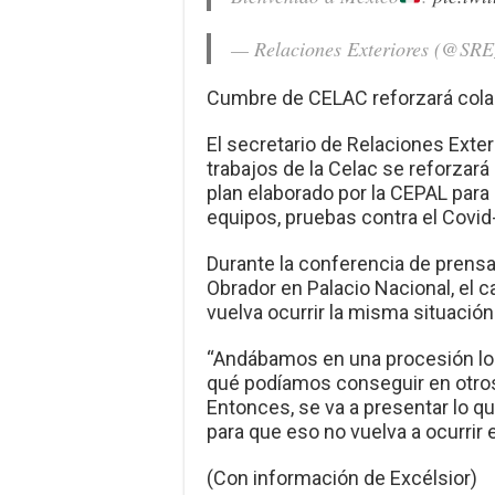
— Relaciones Exteriores (@SR
Cumbre de CELAC reforzará cola
El secretario de Relaciones Exter
trabajos de la Celac se reforzar
plan elaborado por la CEPAL para
equipos, pruebas contra el Covid
Durante la conferencia de prens
Obrador en Palacio Nacional, el c
vuelva ocurrir la misma situación
“Andábamos en una procesión los 
qué podíamos conseguir en otros
Entonces, se va a presentar lo q
para que eso no vuelva a ocurrir e
(Con información de Excélsior)