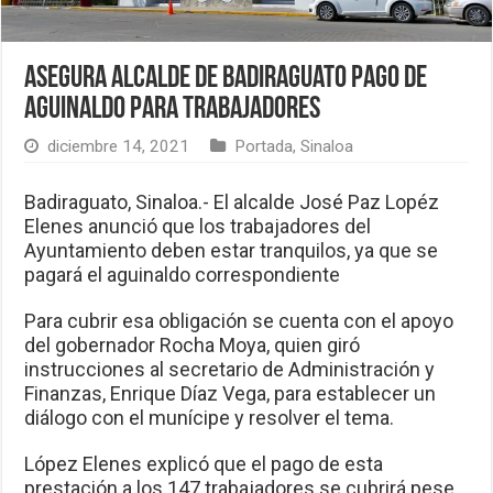
Asegura alcalde de Badiraguato pago de
aguinaldo para trabajadores
diciembre 14, 2021
Portada
,
Sinaloa
Badiraguato, Sinaloa.- El alcalde José Paz Lopéz
Elenes anunció que los trabajadores del
Ayuntamiento deben estar tranquilos, ya que se
pagará el aguinaldo correspondiente
Para cubrir esa obligación se cuenta con el apoyo
del gobernador Rocha Moya, quien giró
instrucciones al secretario de Administración y
Finanzas, Enrique Díaz Vega, para establecer un
diálogo con el munícipe y resolver el tema.
López Elenes explicó que el pago de esta
prestación a los 147 trabajadores se cubrirá pese