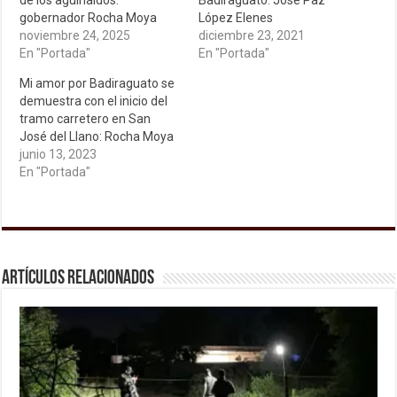
de los aguinaldos:
Badiraguato: José Paz
gobernador Rocha Moya
López Elenes
noviembre 24, 2025
diciembre 23, 2021
En "Portada"
En "Portada"
Mi amor por Badiraguato se
demuestra con el inicio del
tramo carretero en San
José del Llano: Rocha Moya
junio 13, 2023
En "Portada"
Artículos relacionados