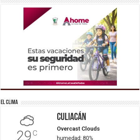
El Clima
Culiacán
Overcast Clouds
29
C
humedad: 80%