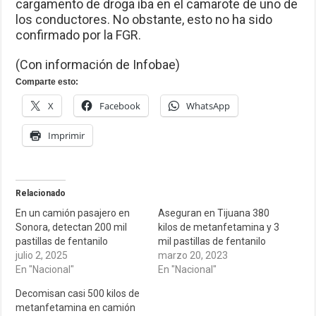
cargamento de droga iba en el camarote de uno de
los conductores. No obstante, esto no ha sido
confirmado por la FGR.
(Con información de Infobae)
Comparte esto:
X
Facebook
WhatsApp
Imprimir
Relacionado
En un camión pasajero en
Aseguran en Tijuana 380
Sonora, detectan 200 mil
kilos de metanfetamina y 3
pastillas de fentanilo
mil pastillas de fentanilo
julio 2, 2025
marzo 20, 2023
En "Nacional"
En "Nacional"
Decomisan casi 500 kilos de
metanfetamina en camión