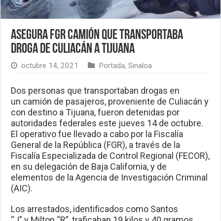
Asegura FGR camión que transportaba
droga de Culiacán a Tijuana
octubre 14, 2021
Portada
,
Sinaloa
Dos personas que transportaban drogas en
un camión de pasajeros, proveniente de Culiacán y
con destino a Tijuana, fueron detenidas por
autoridades federales este jueves 14 de octubre.
El operativo fue llevado a cabo por la Fiscalía
General de la República (FGR), a través de la
Fiscalía Especializada de Control Regional (FECOR),
en su delegación de Baja California, y de
elementos de la Agencia de Investigación Criminal
(AIC).
Los arrestados, identificados como Santos
“J” y Milton “R”, traficaban 19 kilos y 40 gramos