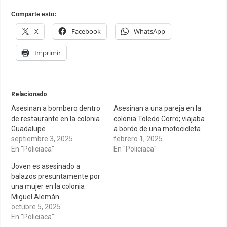
Comparte esto:
X
Facebook
WhatsApp
Imprimir
Relacionado
Asesinan a bombero dentro
Asesinan a una pareja en la
de restaurante en la colonia
colonia Toledo Corro; viajaba
Guadalupe
a bordo de una motocicleta
septiembre 3, 2025
febrero 1, 2025
En "Policiaca"
En "Policiaca"
Joven es asesinado a
balazos presuntamente por
una mujer en la colonia
Miguel Alemán
octubre 5, 2025
En "Policiaca"