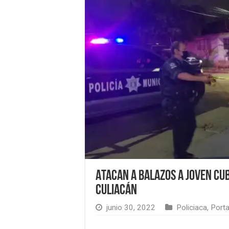
Atacan a balazos a joven cub
Culiacán
junio 30, 2022
Policiaca
,
Port