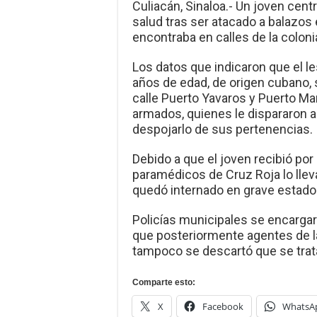
Culiacán, Sinaloa.- Un joven cen
salud tras ser atacado a balazos
encontraba en calles de la colonia
Los datos que indicaron que el l
años de edad, de origen cubano, s
calle Puerto Yavaros y Puerto Ma
armados, quienes le dispararon a
despojarlo de sus pertenencias.
Debido a que el joven recibió po
paramédicos de Cruz Roja lo llev
quedó internado en grave estado
Policías municipales se encargar
que posteriormente agentes de la 
tampoco se descartó que se trata
Comparte esto:
X
Facebook
WhatsA