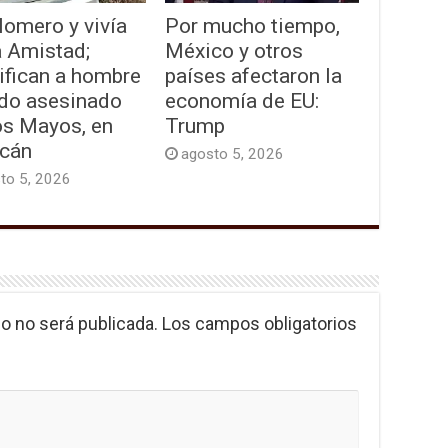
lomero y vivía
Por mucho tiempo,
a Amistad;
México y otros
ifican a hombre
países afectaron la
ado asesinado
economía de EU:
os Mayos, en
Trump
acán
agosto 5, 2026
to 5, 2026
o no será publicada.
Los campos obligatorios