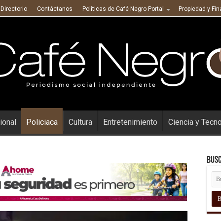
Directorio
Contáctanos
Políticas de Café Negro Portal
Propiedad y Fi
ional
Policiaca
Cultura
Entretenimiento
Ciencia y Tecn
Busc