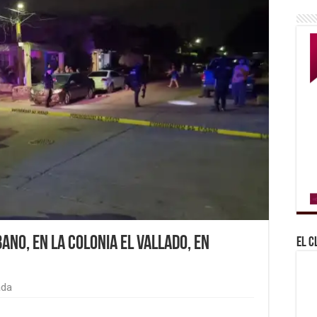
ano, en la colonia El Vallado, en
El C
ada