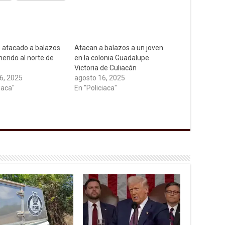
 atacado a balazos
Atacan a balazos a un joven
herido al norte de
en la colonia Guadalupe
Victoria de Culiacán
6, 2025
agosto 16, 2025
iaca"
En "Policiaca"