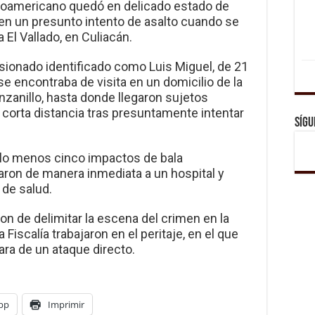
troamericano quedó en delicado estado de
 en un presunto intento de asalto cuando se
 El Vallado, en Culiacán.
esionado identificado como Luis Miguel, de 21
e encontraba de visita en un domicilio de la
nzanillo, hasta donde llegaron sujetos
 corta distancia tras presuntamente intentar
Sígu
r lo menos cinco impactos de bala
aron de manera inmediata a un hospital y
 de salud.
on de delimitar la escena del crimen en la
Fiscalía trabajaron en el peritaje, en el que
ra de un ataque directo.
pp
Imprimir