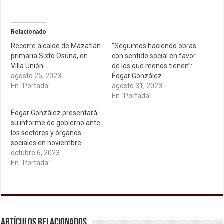
Relacionado
Recorre alcalde de Mazatlán
“Seguimos haciendo obras
primaria Sixto Osuna, en
con sentido social en favor
Villa Unión
de los que menos tienen”:
agosto 25, 2023
Édgar González
En "Portada"
agosto 31, 2023
En "Portada"
Édgar González presentará
su informe de gobierno ante
los sectores y órganos
sociales en noviembre
octubre 6, 2023
En "Portada"
Artículos relacionados