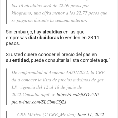
las 16 alcaldías será de 22.69 pesos por
kilogramo, una cifra menor a los 22.77 pesos que
se pagaron durante la semana anterior.
Sin embargo, hay
alcaldías
en las que
empresas
distribuidoras
lo venden en 28.11
pesos.
Si usted quiere conocer el precio del gas en
su
entidad
, puede consultar la lista completa aquí:
De conformidad al Acuerdo A/001/2022, la CRE
da a conocer la lista de precios máximos de gas
LP, vigencia del 12 al 18 de junio de
2022.Consulta aquí ->
https://t.co/efiXDv5JIi
pic.twitter.com/SLCbmC5fLi
— CRE México (@CRE_Mexico)
June 11, 2022