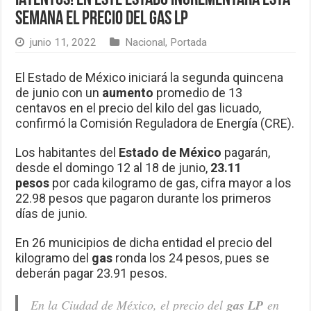
semana el precio del Gas LP
junio 11, 2022
Nacional
,
Portada
El Estado de México iniciará la segunda quincena
de junio con un
aumento
promedio de 13
centavos en el precio del kilo del gas licuado,
confirmó la Comisión Reguladora de Energía (CRE).
Los habitantes del
Estado de México
pagarán,
desde el domingo 12 al 18 de junio,
23.11
pesos
por cada kilogramo de gas, cifra mayor a los
22.98 pesos que pagaron durante los primeros
días de junio.
En 26 municipios de dicha entidad el precio del
kilogramo del
gas
ronda los 24 pesos, pues se
deberán pagar 23.91 pesos.
En la Ciudad de México, el precio del
gas LP
en