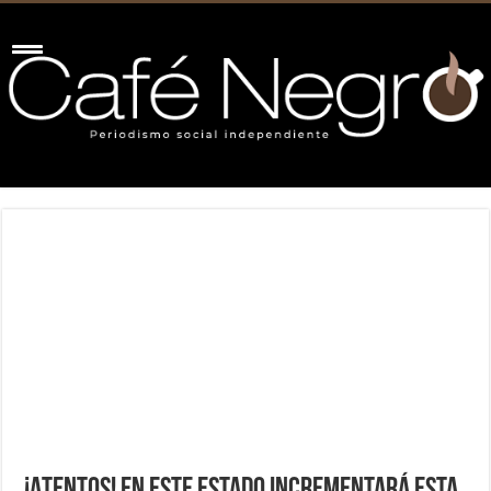
¡Atentos! En este estado incrementará esta