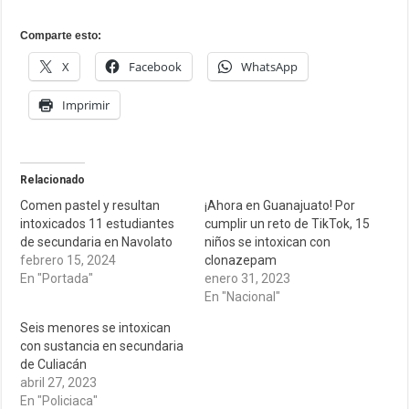
Comparte esto:
X
Facebook
WhatsApp
Imprimir
Relacionado
Comen pastel y resultan
¡Ahora en Guanajuato! Por
intoxicados 11 estudiantes
cumplir un reto de TikTok, 15
de secundaria en Navolato
niños se intoxican con
febrero 15, 2024
clonazepam
En "Portada"
enero 31, 2023
En "Nacional"
Seis menores se intoxican
con sustancia en secundaria
de Culiacán
abril 27, 2023
En "Policiaca"