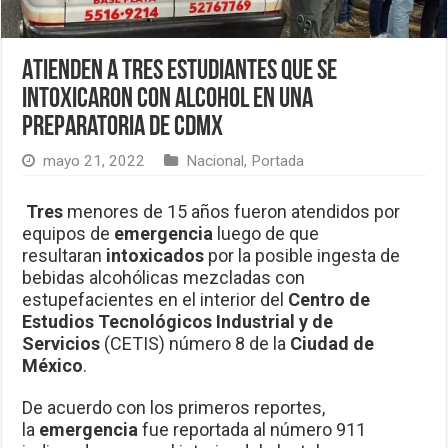
Atienden a tres estudiantes que se
intoxicaron con alcohol en una
preparatoria de CDMX
mayo 21, 2022
Nacional
,
Portada
Tres
menores de 15 años fueron atendidos por
equipos de
emergencia
luego de que
resultaran
intoxicados
por la posible ingesta de
bebidas alcohólicas mezcladas con
estupefacientes en el interior del
Centro de
Estudios Tecnológicos Industrial y de
Servicios
(CETIS) número 8 de la
Ciudad de
México
.
De acuerdo con los primeros reportes,
la
emergencia
fue reportada al número 911