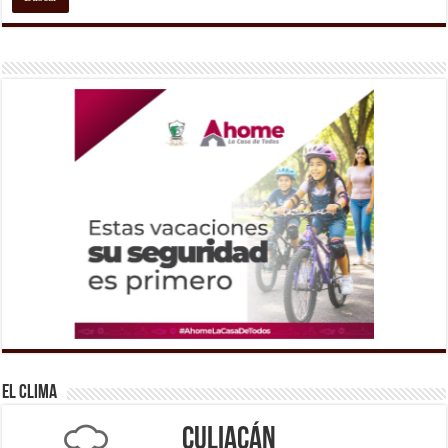
El Clima
Culiacán