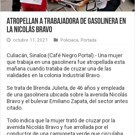
Atropellan a trabajadora de gasolinera en
la Nicolás Bravo
octubre 11, 2021
Policiaca
,
Portada
Culiacán, Sinaloa (Café Negro Portal).- Una mujer
que trabaja en una gasolinera fue atropellada esta
mañana cuando trataba de cruzar una de las
vialidades en la colonia Industrial Bravo.
Se trata de Brenda Julieta, de 46 años y empleada
de una gasolinera ubicada sobre la avenida Nicolás
Bravo y el bulevar Emiliano Zapata, del sector antes
citado.
Todo indica que la mujer trató de cruzar por la
avenida Nicolás Bravo y fue arrollada por el
conductor de una camioneta verde que circulaba