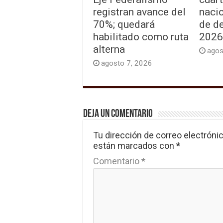
registran avance del
naci
70%; quedará
de d
habilitado como ruta
2026
alterna
agos
agosto 7, 2026
Deja un comentario
Tu dirección de correo electrónic
están marcados con
*
Comentario
*