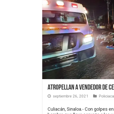
Atropellan a vendedor de ce
septiembre 26, 2021
Policiaca
Culiacán, Sinaloa.- Con golpes en