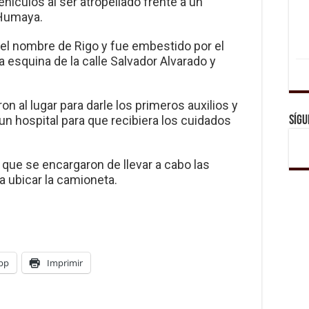
hículos al ser atropellado frente a un
 Humaya.
n el nombre de Rigo y fue embestido por el
 esquina de la calle Salvador Alvarado y
n al lugar para darle los primeros auxilios y
un hospital para que recibiera los cuidados
Sígu
 que se encargaron de llevar a cabo las
a ubicar la camioneta.
pp
Imprimir