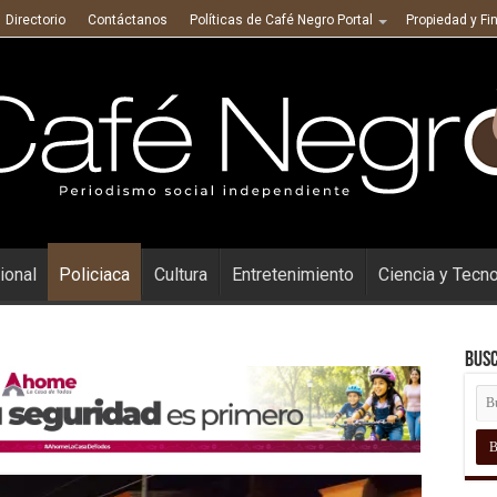
Directorio
Contáctanos
Políticas de Café Negro Portal
Propiedad y Fi
ional
Policiaca
Cultura
Entretenimiento
Ciencia y Tecn
Busc