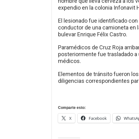
hombre que lleva cerveza a los ve
expendio en la colonia Infonavit
El lesionado fue identificado co
conductor de una camioneta en la
bulevar Enrique Félix Castro.
Paramédicos de Cruz Roja arribaro
posteriormente fue trasladado a 
médicos.
Elementos de tránsito fueron los
diligencias correspondientes par
Comparte esto:
X
Facebook
WhatsA