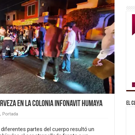
rveza en la colonia Infonavit Humaya
El C
,
Portada
 diferentes partes del cuerpo resultó un