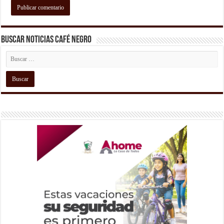
Buscar Noticias Café Negro