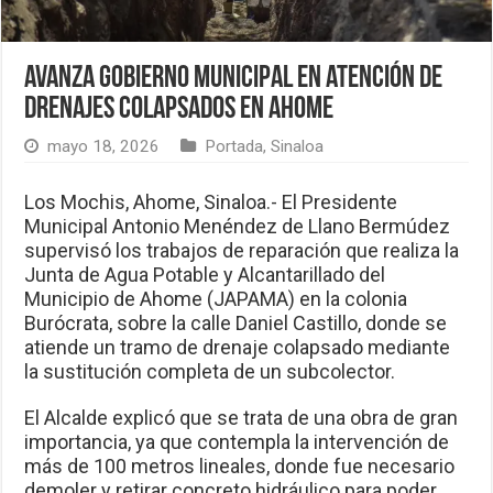
Avanza Gobierno Municipal en atención de
drenajes colapsados en Ahome
mayo 18, 2026
Portada
,
Sinaloa
Los Mochis, Ahome, Sinaloa.- El Presidente
Municipal Antonio Menéndez de Llano Bermúdez
supervisó los trabajos de reparación que realiza la
Junta de Agua Potable y Alcantarillado del
Municipio de Ahome (JAPAMA) en la colonia
Burócrata, sobre la calle Daniel Castillo, donde se
atiende un tramo de drenaje colapsado mediante
la sustitución completa de un subcolector.
El Alcalde explicó que se trata de una obra de gran
importancia, ya que contempla la intervención de
más de 100 metros lineales, donde fue necesario
demoler y retirar concreto hidráulico para poder