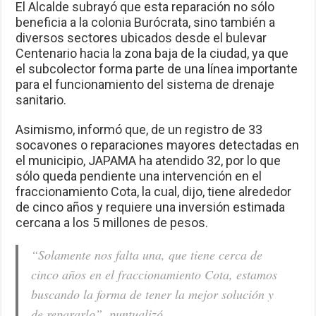
El Alcalde subrayó que esta reparación no sólo
beneficia a la colonia Burócrata, sino también a
diversos sectores ubicados desde el bulevar
Centenario hacia la zona baja de la ciudad, ya que
el subcolector forma parte de una línea importante
para el funcionamiento del sistema de drenaje
sanitario.
Asimismo, informó que, de un registro de 33
socavones o reparaciones mayores detectadas en
el municipio, JAPAMA ha atendido 32, por lo que
sólo queda pendiente una intervención en el
fraccionamiento Cota, la cual, dijo, tiene alrededor
de cinco años y requiere una inversión estimada
cercana a los 5 millones de pesos.
“Solamente nos falta una, que tiene cerca de
cinco años en el fraccionamiento Cota, estamos
buscando la forma de tener la mejor solución y
de repararlo”, puntualizó.