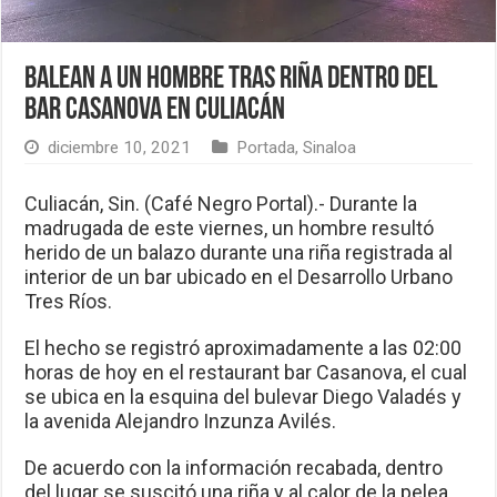
Balean a un hombre tras riña dentro del
bar Casanova en Culiacán
diciembre 10, 2021
Portada
,
Sinaloa
Culiacán, Sin. (Café Negro Portal).- Durante la
madrugada de este viernes, un hombre resultó
herido de un balazo durante una riña registrada al
interior de un bar ubicado en el Desarrollo Urbano
Tres Ríos.
El hecho se registró aproximadamente a las 02:00
horas de hoy en el restaurant bar Casanova, el cual
se ubica en la esquina del bulevar Diego Valadés y
la avenida Alejandro Inzunza Avilés.
De acuerdo con la información recabada, dentro
del lugar se suscitó una riña y al calor de la pelea