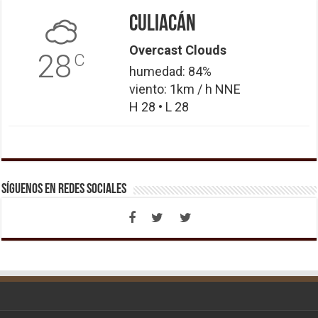
Culiacán
Overcast Clouds
28
C
humedad: 84%
viento: 1km / h NNE
H 28 • L 28
Síguenos en Redes Sociales