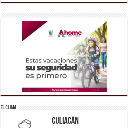
El Clima
Culiacán