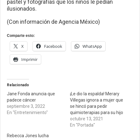
pastel y fotografías que los niños le pedían
ilusionados.
(Con información de Agencia México)
Comparte esto:
X
Facebook
WhatsApp
Imprimir
Relacionado
Jane Fonda anuncia que
¡Le dio la espalda! Merary
padece cáncer
Villegas ignora a mujer que
septiembre 3, 2022
se hincó para pedir
En "Entretenimiento"
quimioterapias para su hijo
octubre 13, 2021
En "Portada"
Rebecca Jones lucha