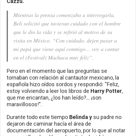
Cazzu.
Mientras la prensa comenzaba a interrogarla,
Beli solicitó que tuvieran cuidado con el hombre
que le dio la vida y se refirió al motivo de su
visita en México. “Con cuidado, dejen pasar a
mi papá que viene aquí conmigo… voy a cantar
en el (Festival) Machaca muy feliz”.
Pero en el momento que las preguntas se
tornaban con relación al cantautor mexicano, la
española hizo oídos sordos y respondió: “Feliz,
estoy volviendo a leer los libros de
Harry Potter
,
que me encantan, ¿los han leído?… ¡son
maravillosos!”.
Durante todo este tiempo
Belinda y
su padre no
dejaron de caminar hacía el área de
documentación del aeropuerto, por lo que al notar