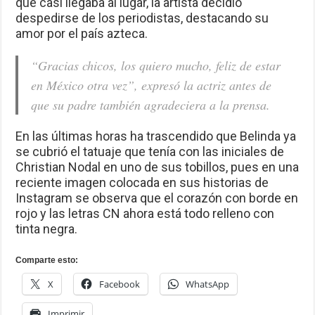
que casi llegaba al lugar, la artista decidió
despedirse de los periodistas, destacando su
amor por el país azteca.
“Gracias chicos, los quiero mucho, feliz de estar
en México otra vez”, expresó la actriz antes de
que su padre también agradeciera a la prensa.
En las últimas horas ha trascendido que Belinda ya
se cubrió el tatuaje que tenía con las iniciales de
Christian Nodal en uno de sus tobillos, pues en una
reciente imagen colocada en sus historias de
Instagram se observa que el corazón con borde en
rojo y las letras CN ahora está todo relleno con
tinta negra.
Comparte esto:
X
Facebook
WhatsApp
Imprimir