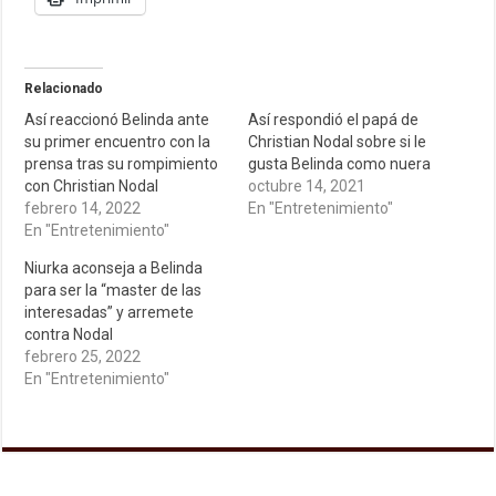
Relacionado
Así reaccionó Belinda ante
Así respondió el papá de
su primer encuentro con la
Christian Nodal sobre si le
prensa tras su rompimiento
gusta Belinda como nuera
con Christian Nodal
octubre 14, 2021
febrero 14, 2022
En "Entretenimiento"
En "Entretenimiento"
Niurka aconseja a Belinda
para ser la “master de las
interesadas” y arremete
contra Nodal
febrero 25, 2022
En "Entretenimiento"