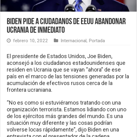
Biden pide a ciudadanos de EEUU abandonar
Ucrania de inmediato
febrero 10, 2022
Internacional
,
Portada
El presidente de Estados Unidos, Joe Biden,
aconsejó a los ciudadanos estadounidenses que
residen en Ucrania que se vayan “ahora” de ese
país en el marco de las tensiones generadas por la
acumulación de efectivos rusos cerca de la
frontera ucraniana.
“No es como si estuviéramos tratando con una
organización terrorista. Estamos lidiando con uno
de los ejércitos más grandes del mundo. Es una
situación muy diferente y las cosas podrían
volverse locas rápidamente”, dijo Biden en una
entrevista con el presentador de la cadena