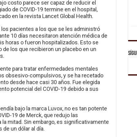
ajo costo parece ser capaz de reducir el
iado de COVID-19 termine en el hospital,
ado en la revista Lancet Global Health.
los pacientes a los que se les administró
rante 10 días necesitaron atención médica de
s horas o fueron hospitalizados. Esto se
o de los que recibieron un placebo en un
Sígu
s.
lmente para tratar enfermedades mentales
nos obsesivo-compulsivos, y se ha recetado
to desde hace casi 30 años. Fue elegida
ento potencial del COVID-19 debido a sus
vendía bajo la marca Luvox, no es tan potente
COVID-19 de Merck, que redujo las
a la mitad. Sin embargo, es significativamente
de un dólar al día.