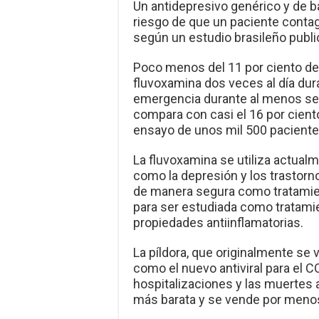
Un antidepresivo genérico y de b
riesgo de que un paciente contag
según un estudio brasileño public
Poco menos del 11 por ciento de 
fluvoxamina dos veces al día du
emergencia durante al menos sei
compara con casi el 16 por cient
ensayo de unos mil 500 paciente
La fluvoxamina se utiliza actua
como la depresión y los trastor
de manera segura como tratamien
para ser estudiada como tratami
propiedades antiinflamatorias.
La píldora, que originalmente se 
como el nuevo antiviral para el 
hospitalizaciones y las muertes 
más barata y se vende por menos 