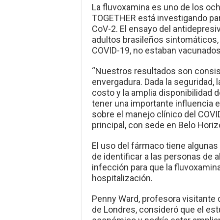
La fluvoxamina es uno de los och
TOGETHER está investigando para 
CoV-2. El ensayo del antidepres
adultos brasileños sintomáticos,
COVID-19, no estaban vacunados y
“Nuestros resultados son consi
envergadura. Dada la seguridad, la 
costo y la amplia disponibilidad 
tener una importante influencia e
sobre el manejo clínico del COVID
principal, con sede en Belo Horizo
El uso del fármaco tiene algunas
de identificar a las personas de a
infección para que la fluvoxamina
hospitalización.
Penny Ward, profesora visitante 
de Londres, consideró que el es