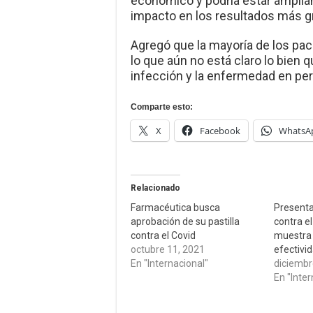
económico y podría estar amplia
impacto en los resultados más gr
Agregó que la mayoría de los pac
lo que aún no está claro lo bien 
infección y la enfermedad en pe
Comparte esto:
X
Facebook
WhatsA
Relacionado
Farmacéutica busca
Presenta
aprobación de su pastilla
contra el
contra el Covid
muestra
octubre 11, 2021
efectivi
En "Internacional"
diciembr
En "Inter