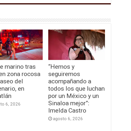
e marino tras
“Hemos y
 en zona rocosa
seguiremos
Paseo del
acompañando a
nario, en
todos los que luchan
tlán
por un México y un
Sinaloa mejor”:
to 6, 2026
Imelda Castro
agosto 6, 2026