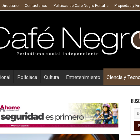
Directorio
Contáctanos
Políticas de Café Negro Portal
Propiedad y Fi
ional
Policiaca
Cultura
Entretenimiento
Ciencia y Tecn
Busc