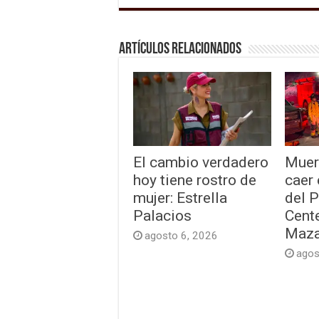
Artículos relacionados
El cambio verdadero
Muer
hoy tiene rostro de
caer
mujer: Estrella
del 
Palacios
Cente
Maza
agosto 6, 2026
agos