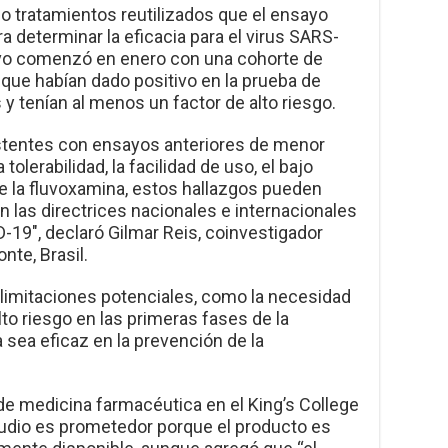
o tratamientos reutilizados que el ensayo
determinar la eficacia para el virus SARS-
ivo comenzó en enero con una cohorte de
 que habían dado positivo en la prueba de
 tenían al menos un factor de alto riesgo.
stentes con ensayos anteriores de menor
tolerabilidad, la facilidad de uso, el bajo
de la fluvoxamina, estos hallazgos pueden
n las directrices nacionales e internacionales
-19″, declaró Gilmar Reis, coinvestigador
nte, Brasil.
 limitaciones potenciales, como la necesidad
lto riesgo en las primeras fases de la
 sea eficaz en la prevención de la
de medicina farmacéutica en el King’s College
tudio es prometedor porque el producto es