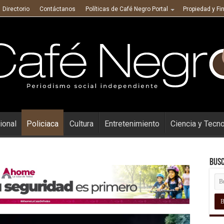
Directorio
Contáctanos
Políticas de Café Negro Portal
Propiedad y Fi
ional
Policiaca
Cultura
Entretenimiento
Ciencia y Tecn
Busc