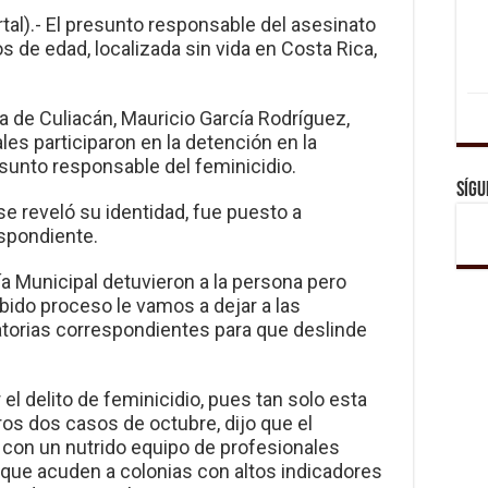
tal).- El presunto responsable del asesinato
os de edad, localizada sin vida en Costa Rica,
a de Culiacán, Mauricio García Rodríguez,
s participaron en la detención en la
esunto responsable del feminicidio.
Sígu
 se reveló su identidad, fue puesto a
espondiente.
ía Municipal detuvieron a la persona pero
ido proceso le vamos a dejar a las
atorias correspondientes para que deslinde
el delito de feminicidio, pues tan solo esta
os dos casos de octubre, dijo que el
con un nutrido equipo de profesionales
 que acuden a colonias con altos indicadores