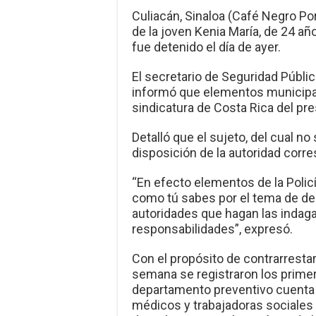
Culiacán, Sinaloa (Café Negro Por
de la joven Kenia María, de 24 añ
fue detenido el día de ayer.
El secretario de Seguridad Públic
informó que elementos municipale
sindicatura de Costa Rica del pr
Detalló que el sujeto, del cual no
disposición de la autoridad corr
“En efecto elementos de la Polic
como tú sabes por el tema de deb
autoridades que hagan las indag
responsabilidades”, expresó.
Con el propósito de contrarrestar 
semana se registraron los primer
departamento preventivo cuenta 
médicos y trabajadoras sociales