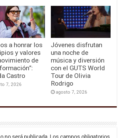
os a honrar los
Jóvenes disfrutan
ipios y valores
una noche de
movimiento de
música y diversión
formación”:
con el GUTS World
da Castro
Tour de Olivia
Rodrigo
to 7, 2026
agosto 7, 2026
o no será publicada.
Los campos obligatorios