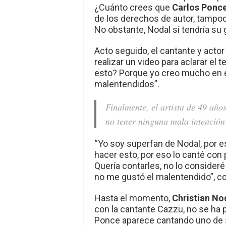
¿Cuánto crees que
Carlos Ponc
de los derechos de autor, tampoco
No obstante, Nodal sí tendría su 
Acto seguido, el cantante y actor
realizar un video para aclarar el
esto? Porque yo creo mucho en el
malentendidos”.
Finalmente, el artista de 49 año
no tener ninguna mala intención
“Yo soy superfan de Nodal, por e
hacer esto, por eso lo canté con 
Quería contarles, no lo consideré
no me gustó el malentendido”, c
Hasta el momento,
Christian No
con la cantante Cazzu, no se ha 
Ponce aparece cantando uno de 