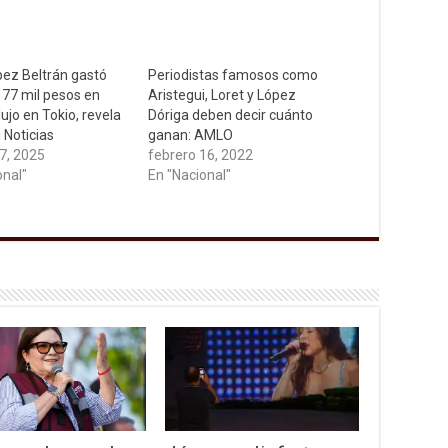
ez Beltrán gastó
Periodistas famosos como
77 mil pesos en
Aristegui, Loret y López
lujo en Tokio, revela
Dóriga deben decir cuánto
 Noticias
ganan: AMLO
7, 2025
febrero 16, 2022
onal"
En "Nacional"