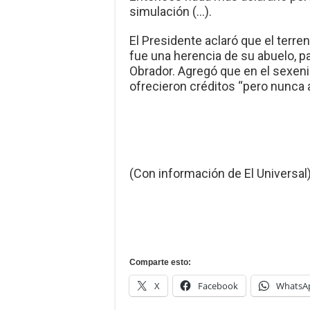
simulación (…).
El Presidente aclaró que el terre
fue una herencia de su abuelo, p
Obrador. Agregó que en el sexen
ofrecieron créditos “pero nunca 
(Con información de El Universal
Comparte esto:
X
Facebook
WhatsA