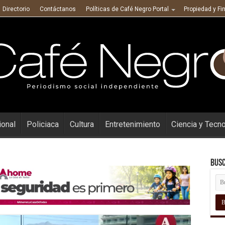
Directorio
Contáctanos
Políticas de Café Negro Portal
Propiedad y Fi
ional
Policiaca
Cultura
Entretenimiento
Ciencia y Tecn
Busc