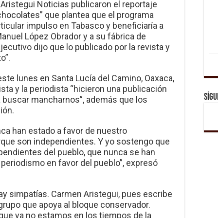
Aristegui Noticias publicaron el reportaje
chocolates” que plantea que el programa
rticular impulso en Tabasco y beneficiaría a
Manuel López Obrador y a su fábrica de
Ejecutivo dijo que lo publicado por la revista y
o”.
ste lunes en Santa Lucía del Camino, Oaxaca,
sta y la periodista “hicieron una publicación
Sígu
a buscar mancharnos”, además que los
ión.
ca han estado a favor de nuestro
rque son independientes. Y yo sostengo que
ependientes del pueblo, que nunca se han
periodismo en favor del pueblo”, expresó
ay simpatías. Carmen Aristegui, pues escribe
grupo que apoya al bloque conservador.
que ya no estamos en los tiempos de la