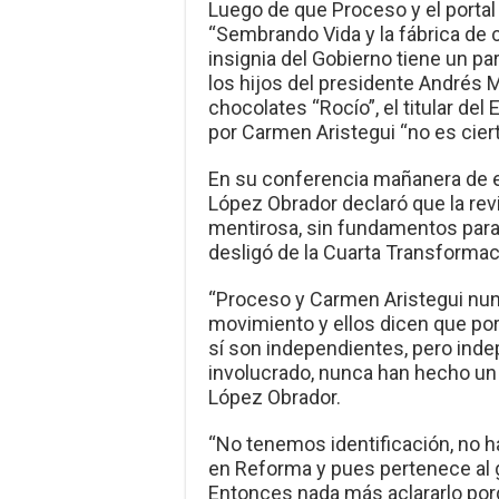
Luego de que Proceso y el portal 
“Sembrando Vida y la fábrica de 
insignia del Gobierno tiene un pa
los hijos del presidente Andrés 
chocolates “Rocío”, el titular del 
por Carmen Aristegui “no es ciert
En su conferencia mañanera de e
López Obrador declaró que la revi
mentirosa, sin fundamentos par
desligó de la Cuarta Transformac
“Proceso y Carmen Aristegui nun
movimiento y ellos dicen que po
sí son independientes, pero ind
involucrado, nunca han hecho un 
López Obrador.
“No tenemos identificación, no h
en Reforma y pues pertenece al 
Entonces nada más aclararlo por