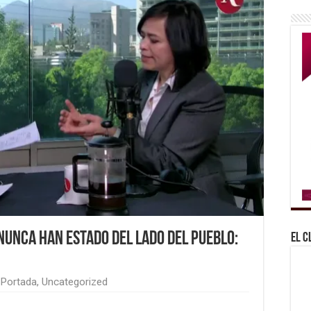
nunca han estado del lado del pueblo:
El C
Portada
,
Uncategorized