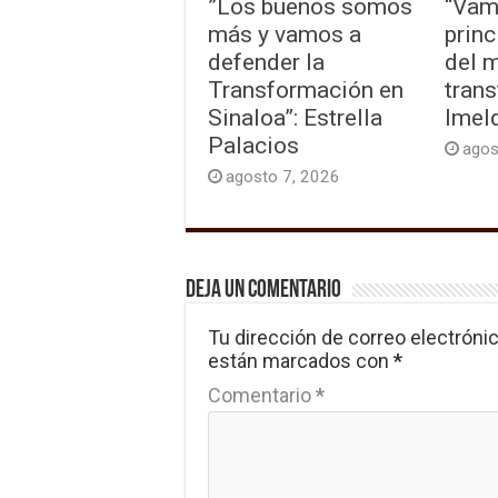
”Los buenos somos
“Vam
más y vamos a
princ
defender la
del 
Transformación en
trans
Sinaloa”: Estrella
Imel
Palacios
agos
agosto 7, 2026
Deja un comentario
Tu dirección de correo electrónic
están marcados con
*
Comentario
*