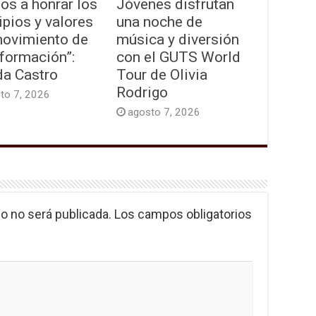
os a honrar los
Jóvenes disfrutan
ipios y valores
una noche de
movimiento de
música y diversión
formación”:
con el GUTS World
da Castro
Tour de Olivia
Rodrigo
to 7, 2026
agosto 7, 2026
o no será publicada.
Los campos obligatorios