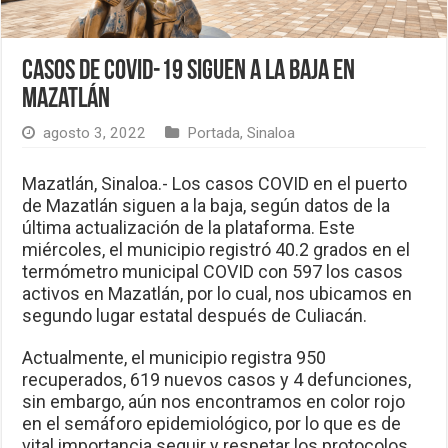
Casos de Covid-19 siguen a la baja en
Mazatlán
agosto 3, 2022
Portada
,
Sinaloa
Mazatlán, Sinaloa.- Los casos COVID en el puerto
de Mazatlán siguen a la baja, según datos de la
última actualización de la plataforma. Este
miércoles, el municipio registró 40.2 grados en el
termómetro municipal COVID con 597 los casos
activos en Mazatlán, por lo cual, nos ubicamos en
segundo lugar estatal después de Culiacán.
Actualmente, el municipio registra 950
recuperados, 619 nuevos casos y 4 defunciones,
sin embargo, aún nos encontramos en color rojo
en el semáforo epidemiológico, por lo que es de
vital importancia seguir y respetar los protocolos