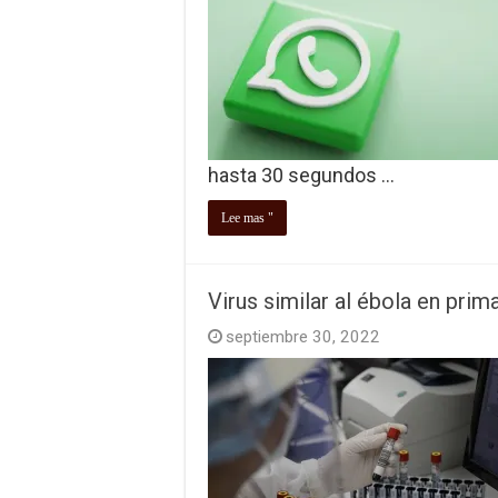
hasta 30 segundos …
Lee mas "
Virus similar al ébola en prim
septiembre 30, 2022