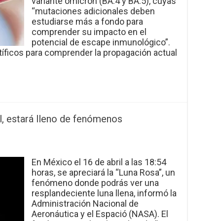
variante ómicron (BA.4 y BA.5), cuyas
“mutaciones adicionales deben
estudiarse más a fondo para
comprender su impacto en el
potencial de escape inmunológico”.
tíficos para comprender la propagación actual
il, estará lleno de fenómenos
En México el 16 de abril a las 18:54
horas, se apreciará la “Luna Rosa”, un
fenómeno donde podrás ver una
resplandeciente luna llena, informó la
Administración Nacional de
Aeronáutica y el Espació (NASA). El