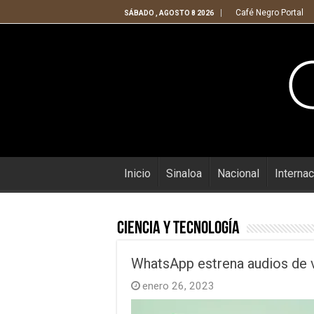
Café Negro Portal
SÁBADO , AGOSTO 8 2026
Inicio
Sinaloa
Nacional
Internac
Ciencia y Tecnología
WhatsApp estrena audios de 
enero 26, 2023