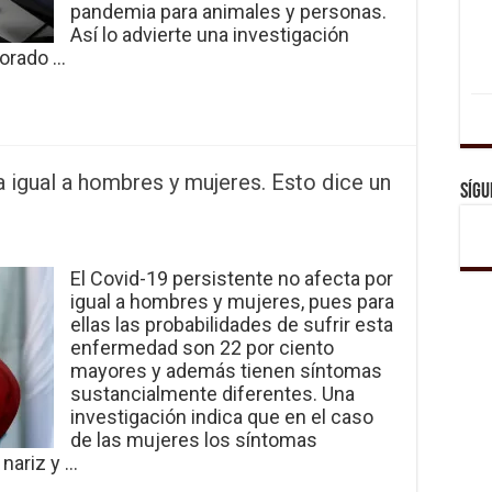
pandemia para animales y personas.
Así lo advierte una investigación
lorado …
a igual a hombres y mujeres. Esto dice un
Sígu
El Covid-19 persistente no afecta por
igual a hombres y mujeres, pues para
ellas las probabilidades de sufrir esta
enfermedad son 22 por ciento
mayores y además tienen síntomas
sustancialmente diferentes. Una
investigación indica que en el caso
de las mujeres los síntomas
nariz y …