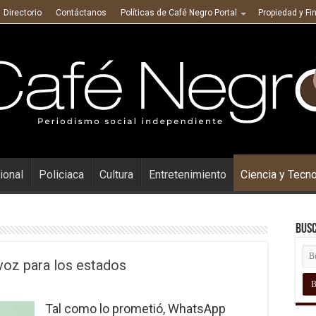
Directorio
Contáctanos
Políticas de Café Negro Portal
Propiedad y Fi
ional
Policiaca
Cultura
Entretenimiento
Ciencia y Tecn
Busc
voz para los estados
Tal como lo prometió, WhatsApp