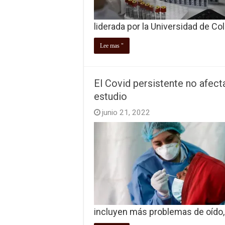
liderada por la Universidad de Co
Lee mas "
El Covid persistente no afect
estudio
junio 21, 2022
incluyen más problemas de oído, 