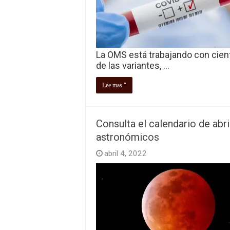
La OMS está trabajando con cien
de las variantes, …
Lee mas "
Consulta el calendario de abr
astronómicos
abril 4, 2022