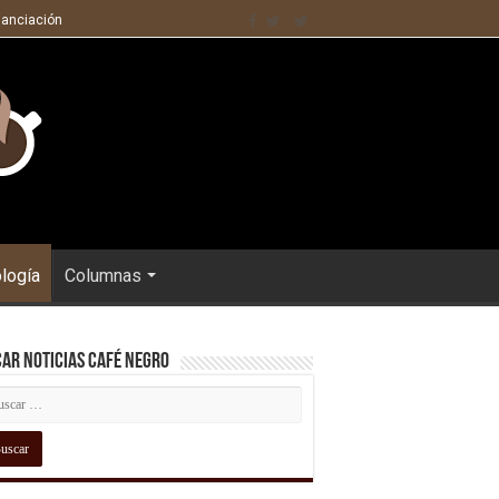
nanciación
ología
Columnas
ar Noticias Café Negro