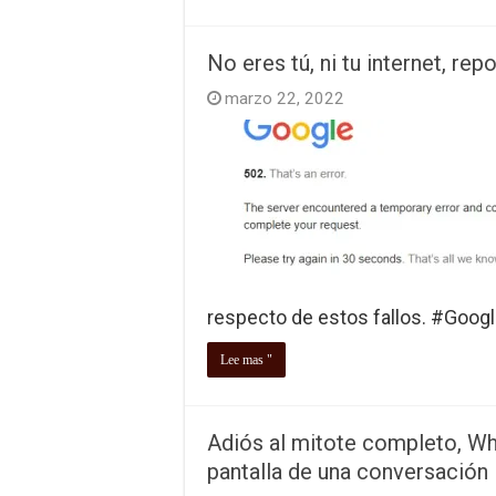
No eres tú, ni tu internet, re
marzo 22, 2022
respecto de estos fallos. #Goo
Lee mas "
Adiós al mitote completo, Wh
pantalla de una conversación