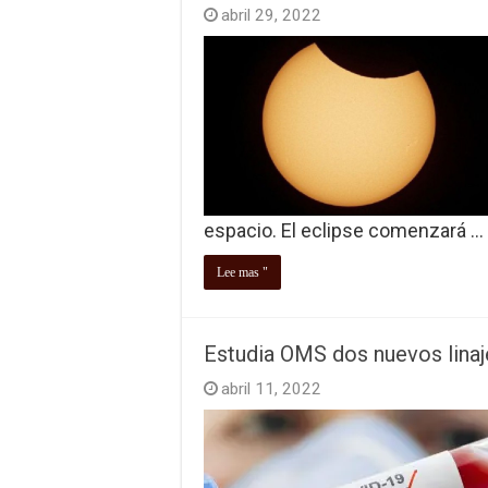
abril 29, 2022
espacio. El eclipse comenzará …
Lee mas "
Estudia OMS dos nuevos linaj
abril 11, 2022