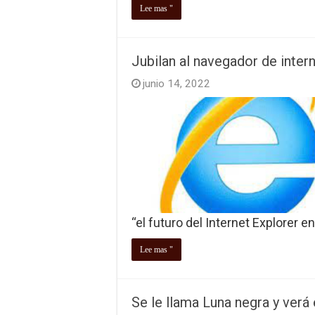
Lee mas "
Jubilan al navegador de inter
junio 14, 2022
“el futuro del Internet Explorer 
Lee mas "
Se le llama Luna negra y verá