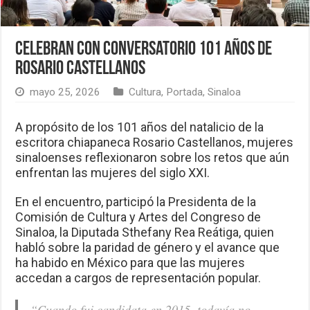
Celebran con conversatorio 101 años de
Rosario Castellanos
mayo 25, 2026
Cultura
,
Portada
,
Sinaloa
A propósito de los 101 años del natalicio de la
escritora chiapaneca Rosario Castellanos, mujeres
sinaloenses reflexionaron sobre los retos que aún
enfrentan las mujeres del siglo XXI.
En el encuentro, participó la Presidenta de la
Comisión de Cultura y Artes del Congreso de
Sinaloa, la Diputada Sthefany Rea Reátiga, quien
habló sobre la paridad de género y el avance que
ha habido en México para que las mujeres
accedan a cargos de representación popular.
“Cuando fui candidata en 2015, todavía no