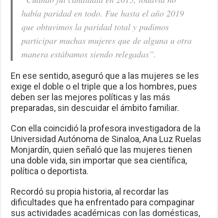
había paridad en todo. Fue hasta el año 2019
que obtuvimos la paridad total y pudimos
participar muchas mujeres que de alguna u otra
manera estábamos siendo relegadas”.
En ese sentido, aseguró que a las mujeres se les
exige el doble o el triple que a los hombres, pues
deben ser las mejores políticas y las más
preparadas, sin descuidar el ámbito familiar.
Con ella coincidió la profesora investigadora de la
Universidad Autónoma de Sinaloa, Ana Luz Ruelas
Monjardín, quien señaló que las mujeres tienen
una doble vida, sin importar que sea científica,
política o deportista.
Recordó su propia historia, al recordar las
dificultades que ha enfrentado para compaginar
sus actividades académicas con las domésticas,