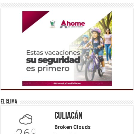
El Clima
Culiacán
Broken Clouds
26
C