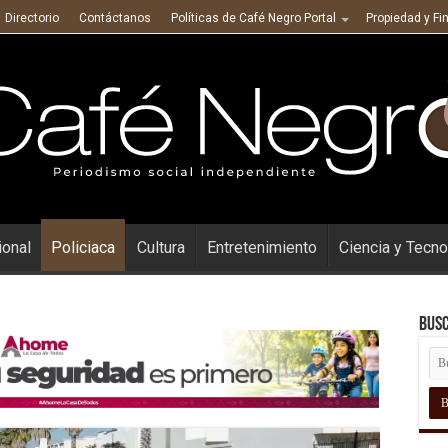
Directorio
Contáctanos
Políticas de Café Negro Portal
Propiedad y Fi
ional
Policiaca
Cultura
Entretenimiento
Ciencia y Tecno
Busc