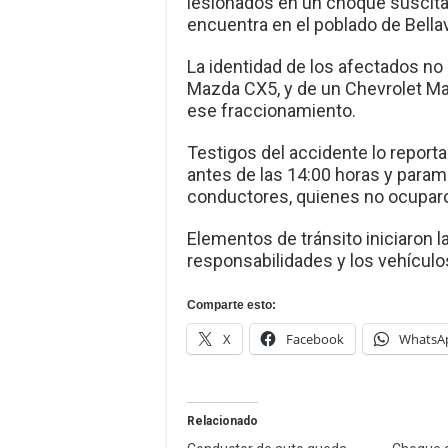
lesionados en un choque suscita
encuentra en el poblado de Bellav
La identidad de los afectados no
Mazda CX5, y de un Chevrolet Mali
ese fraccionamiento.
Testigos del accidente lo report
antes de las 14:00 horas y param
conductores, quienes no ocuparon
Elementos de tránsito iniciaron l
responsabilidades y los vehículo
Comparte esto:
X
Facebook
WhatsA
Relacionado