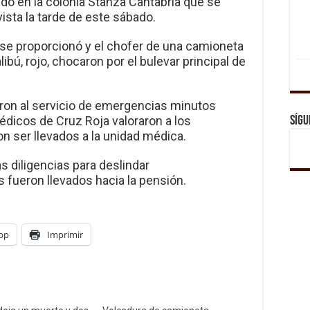
do en la colonia Stanza Cantabria que se
ista la tarde de este sábado.
 se proporcionó y el chofer de una camioneta
bú, rojo, chocaron por el bulevar principal de
aron al servicio de emergencias minutos
édicos de Cruz Roja valoraron a los
Sígu
 ser llevados a la unidad médica.
as diligencias para deslindar
s fueron llevados hacia la pensión.
pp
Imprimir