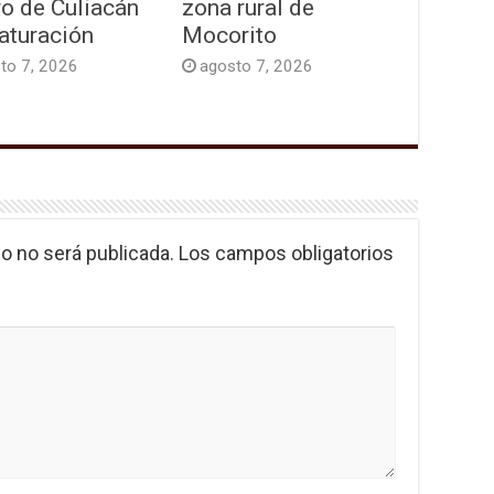
ro de Culiacán
zona rural de
aturación
Mocorito
to 7, 2026
agosto 7, 2026
o no será publicada.
Los campos obligatorios