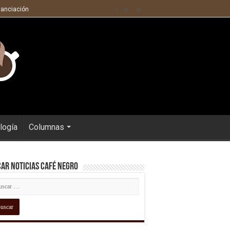
nanciación
logía
Columnas
ar Noticias Café Negro