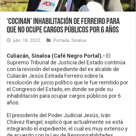
‘Cocinan’ inhabilitación de Ferreiro para
que no ocupe cargos públicos por 6 años
julio 18, 2022
Portada
,
Sinaloa
Culiacán, Sinaloa (Café Negro Portal).-
El
Supremo Tribunal de Justicia del Estado continúa
con la revisión del expediente del ex alcalde de
Culiacán Jesús Estrada Ferreiro sobre la
resolución de juicio político que le fue remitido por
el Congreso del Estado, en donde se pide su
inhabilitación para ocupar cargos públicos por 6
años.
El presidente del Poder Judicial Jesús, Iván
Chávez Rangel, explicó que actualmente se está
integrando el expediente, el cual es muy extenso y
de acuerdo con la Ley de Responsabilidades,