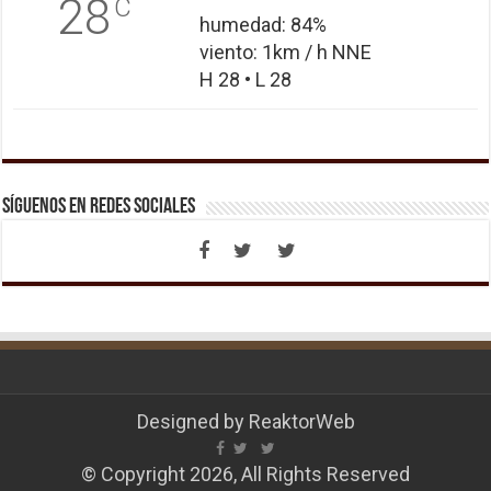
28
C
humedad: 84%
viento: 1km / h NNE
H 28 • L 28
Síguenos en Redes Sociales
Designed by
ReaktorWeb
© Copyright 2026, All Rights Reserved