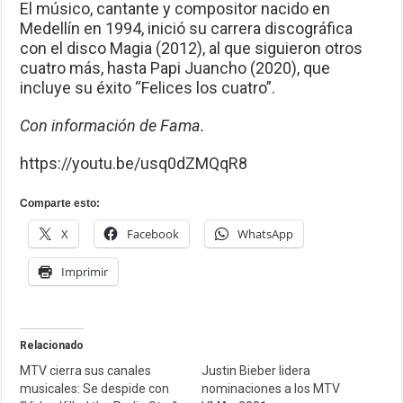
El músico, cantante y compositor nacido en
Medellín en 1994, inició su carrera discográfica
con el disco Magia (2012), al que siguieron otros
cuatro más, hasta Papi Juancho (2020), que
incluye su éxito “Felices los cuatro”.​
Con información de Fama.
https://youtu.be/usq0dZMQqR8
Comparte esto:
X
Facebook
WhatsApp
Imprimir
Relacionado
MTV cierra sus canales
Justin Bieber lidera
musicales: Se despide con
nominaciones a los MTV