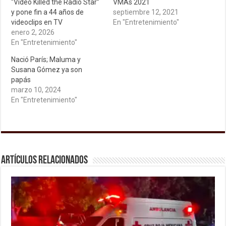
“Video Killed the Radio Star”
VMAs 2021
y pone fin a 44 años de
septiembre 12, 2021
videoclips en TV
En "Entretenimiento"
enero 2, 2026
En "Entretenimiento"
Nació París; Maluma y
Susana Gómez ya son
papás
marzo 10, 2024
En "Entretenimiento"
Artículos relacionados