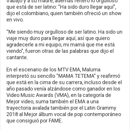
trabajo y a su madre, además reiteró lo orgulloso
que está de ser latino: “Ha sido duro llegar aquí”,
dijo el colombiano, quien también ofreció un show
en vivo.
“Me siendo muy orgulloso de ser latino. Ha sido un
viaje muy duro para llegar aquí, así que quiero
agradecerle a mi equipo, mi mamá que me está
viendo”, fueron otras de las palabras que dijo el
cantante.
En el escenario de los MTV EMA, Maluma
interpretó su sencillo “MAMA TETEMA” y reafirmó
que está en la cima de su carrera, incluso desde el
año pasado venía alzándose como ganador en los
Video Music Awards (VMA), en la categoría de
Mejor video, suma también el EMA a una
trayectoria avalada también por el Latin Grammy
2018 al Mejor álbum vocal de pop contemporáneo
que consiguió por FAME.