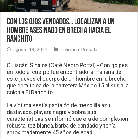
Con los ojos vendados… localizan a un
hombre asesinado en brecha hacia El
Ranchito
agosto 19, 2021
Policiaca
,
Portada
Culiacán, Sinaloa (Café Negro Portal).- Con golpes
en todo el cuerpo fue encontrado la mañana de
este jueves el cuerpo de un hombre en la brecha
que comunica de la carretera México 15 al sur, a la
colonia El Ranchito.
La víctima vestía pantalón de mezclilla azul
deslavado, playera negra y sobre sus
características se informó que era de complexión
robusta, tez blanca, barba de candado y tenía
aproximadamente 45 años de edad.