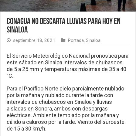
Conagua no descarta lluvias para hoy en
Sinaloa
septiembre 18, 2021
Portada
,
Sinaloa
El Servicio Meteorológico Nacional pronostica para
este sábado en Sinaloa intervalos de chubascos
de 5 a 25 mm y temperaturas máximas de 35 a 40
°C.
Para el Pacífico Norte cielo parcialmente nublado
por la mañana y nublado durante la tarde con
intervalos de chubascos en Sinaloa y lluvias
aisladas en Sonora, ambos con descargas
eléctricas. Ambiente templado por la mañana y
cálido a caluroso por la tarde. Viento del suroeste
de 15 a 30 km/h.