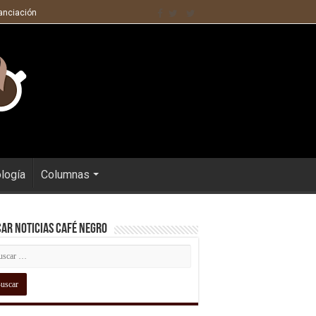
nanciación
ología
Columnas
ar Noticias Café Negro