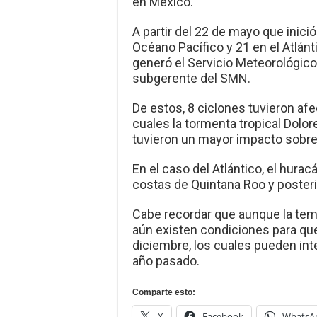
en México.
A partir del 22 de mayo que inici
Océano Pacífico y 21 en el Atlánt
generó el Servicio Meteorológico
subgerente del SMN.
De estos, 8 ciclones tuvieron afec
cuales la tormenta tropical Dolor
tuvieron un mayor impacto sobre
En el caso del Atlántico, el hura
costas de Quintana Roo y poster
Cabe recordar que aunque la temp
aún existen condiciones para qu
diciembre, los cuales pueden int
año pasado.
Comparte esto:
X
Facebook
WhatsA