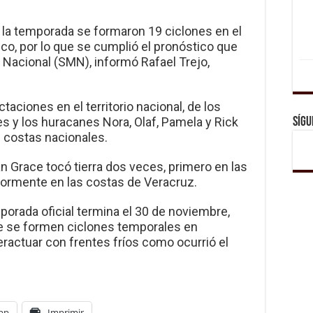
ó la temporada se formaron 19 ciclones en el
ico, por lo que se cumplió el pronóstico que
 Nacional (SMN), informó Rafael Trejo,
taciones en el territorio nacional, de los
es y los huracanes Nora, Olaf, Pamela y Rick
Sígu
 costas nacionales.
cán Grace tocó tierra dos veces, primero en las
iormente en las costas de Veracruz.
orada oficial termina el 30 de noviembre,
e se formen ciclones temporales en
eractuar con frentes fríos como ocurrió el
pp
Imprimir