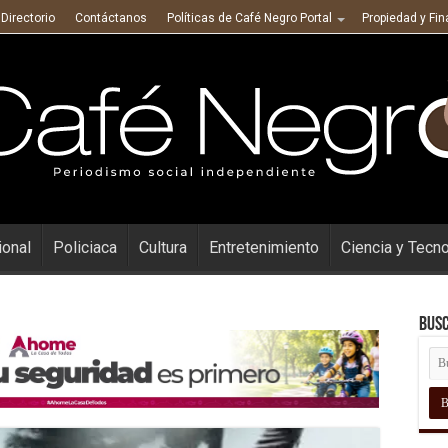
Directorio
Contáctanos
Políticas de Café Negro Portal
Propiedad y Fi
ional
Policiaca
Cultura
Entretenimiento
Ciencia y Tecn
Busc