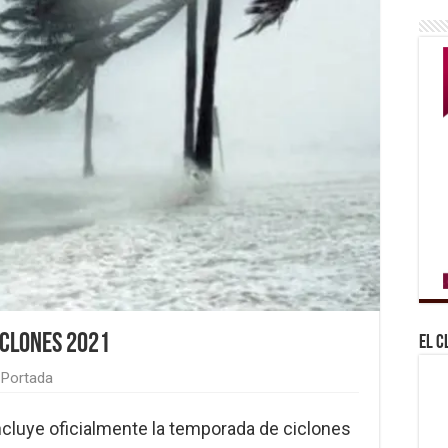
iclones 2021
El C
Portada
cluye oficialmente la temporada de ciclones