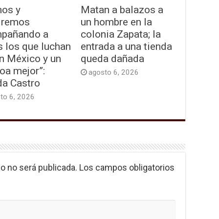
os y
Matan a balazos a
iremos
un hombre en la
pañando a
colonia Zapata; la
s los que luchan
entrada a una tienda
n México y un
queda dañada
oa mejor”:
agosto 6, 2026
da Castro
to 6, 2026
o no será publicada.
Los campos obligatorios