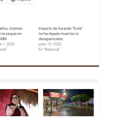
años, ciclones
Impacto de huracán “Erick”
n la sequía en
no ha dejado muertos ni
 SMN
desaparecidos
e 1, 2022
junio 19, 2025
onal"
En "Nacional"