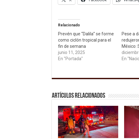
Relacionado
Prevén que “Dalila” se forme
Pese a d
como ciclón tropical para el
redujero
fin de semana
México:
junio 11, 2025
diciembr
En "Portada"
En "Naci
Artículos relacionados