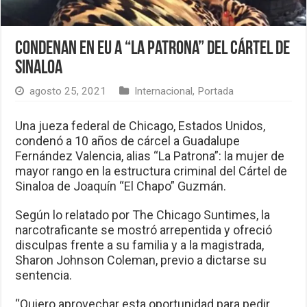
Condenan en EU a “La Patrona” del Cártel de
Sinaloa
agosto 25, 2021
Internacional
,
Portada
Una jueza federal de Chicago, Estados Unidos,
condenó a 10 años de cárcel a Guadalupe
Fernández Valencia, alias “La Patrona”: la mujer de
mayor rango en la estructura criminal del Cártel de
Sinaloa de Joaquín “El Chapo” Guzmán.
Según lo relatado por The Chicago Suntimes, la
narcotraficante se mostró arrepentida y ofreció
disculpas frente a su familia y a la magistrada,
Sharon Johnson Coleman, previo a dictarse su
sentencia.
“Quiero aprovechar esta oportunidad para pedir