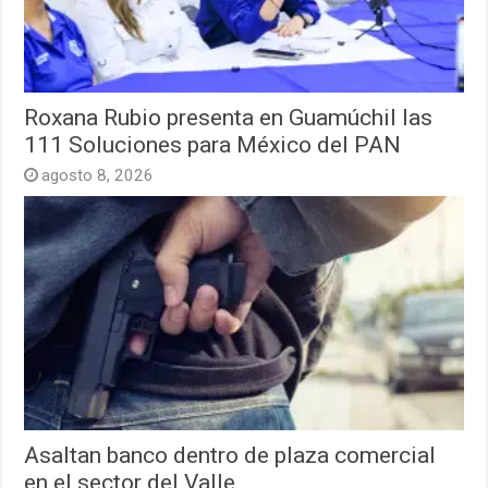
Roxana Rubio presenta en Guamúchil las
111 Soluciones para México del PAN
agosto 8, 2026
Asaltan banco dentro de plaza comercial
en el sector del Valle